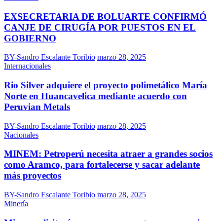
EXSECRETARIA DE BOLUARTE CONFIRMÓ
CANJE DE CIRUGÍA POR PUESTOS EN EL
GOBIERNO
BY-Sandro Escalante Toribio
marzo 28, 2025
Internacionales
Rio Silver adquiere el proyecto polimetálico María
Norte en Huancavelica mediante acuerdo con
Peruvian Metals
BY-Sandro Escalante Toribio
marzo 28, 2025
Nacionales
MINEM: Petroperú necesita atraer a grandes socios
como Aramco, para fortalecerse y sacar adelante
más proyectos
BY-Sandro Escalante Toribio
marzo 28, 2025
Minería