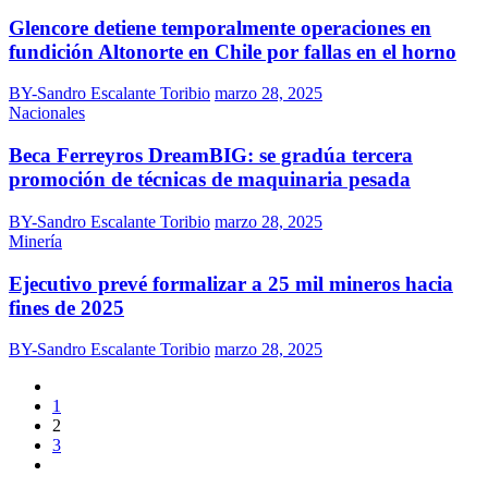
Glencore detiene temporalmente operaciones en
fundición Altonorte en Chile por fallas en el horno
BY-Sandro Escalante Toribio
marzo 28, 2025
Nacionales
Beca Ferreyros DreamBIG: se gradúa tercera
promoción de técnicas de maquinaria pesada
BY-Sandro Escalante Toribio
marzo 28, 2025
Minería
Ejecutivo prevé formalizar a 25 mil mineros hacia
fines de 2025
BY-Sandro Escalante Toribio
marzo 28, 2025
1
2
3