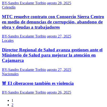
BY-Sandro Escalante Toribio
agosto 28, 2025
Celendín
MTC resuelve contrato con Consorcio Sierra Centro
en medio de denuncias de corrupción, abandono de
obra y deudas a trabajadores
BY-Sandro Escalante Toribio
agosto 27, 2025
Locales
Director Regional de Salud avanza gestiones ante el
Ministerio de Salud para mejorar la atención en
Cajamarca
BY-Sandro Escalante Toribio
agosto 27, 2025
Nacionales
🚨 El ciberacoso también es violencia
BY-Sandro Escalante Toribio
agosto 26, 2025
1
2