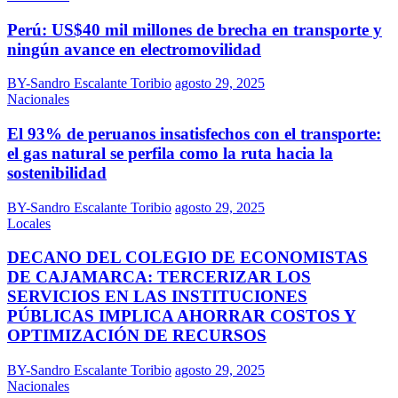
Perú: US$40 mil millones de brecha en transporte y
ningún avance en electromovilidad
BY-Sandro Escalante Toribio
agosto 29, 2025
Nacionales
El 93% de peruanos insatisfechos con el transporte:
el gas natural se perfila como la ruta hacia la
sostenibilidad
BY-Sandro Escalante Toribio
agosto 29, 2025
Locales
DECANO DEL COLEGIO DE ECONOMISTAS
DE CAJAMARCA: TERCERIZAR LOS
SERVICIOS EN LAS INSTITUCIONES
PÚBLICAS IMPLICA AHORRAR COSTOS Y
OPTIMIZACIÓN DE RECURSOS
BY-Sandro Escalante Toribio
agosto 29, 2025
Nacionales