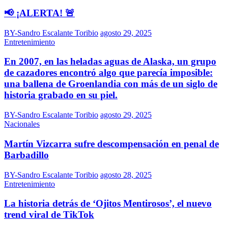
📢 ¡ALERTA! 🚨
BY-Sandro Escalante Toribio
agosto 29, 2025
Entretenimiento
En 2007, en las heladas aguas de Alaska, un grupo
de cazadores encontró algo que parecía imposible:
una ballena de Groenlandia con más de un siglo de
historia grabado en su piel.
BY-Sandro Escalante Toribio
agosto 29, 2025
Nacionales
Martín Vizcarra sufre descompensación en penal de
Barbadillo
BY-Sandro Escalante Toribio
agosto 28, 2025
Entretenimiento
La historia detrás de ‘Ojitos Mentirosos’, el nuevo
trend viral de TikTok