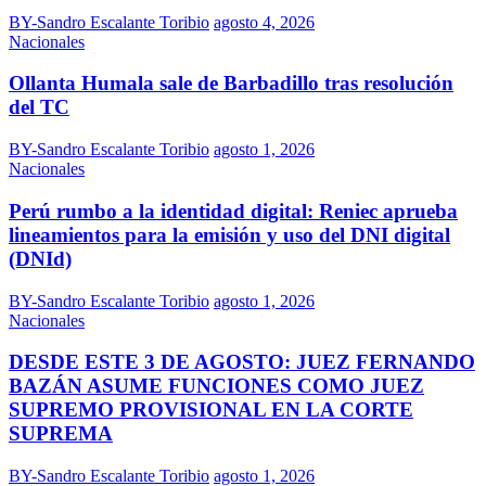
BY-Sandro Escalante Toribio
agosto 4, 2026
Nacionales
Ollanta Humala sale de Barbadillo tras resolución
del TC
BY-Sandro Escalante Toribio
agosto 1, 2026
Nacionales
Perú rumbo a la identidad digital: Reniec aprueba
lineamientos para la emisión y uso del DNI digital
(DNId)
BY-Sandro Escalante Toribio
agosto 1, 2026
Nacionales
DESDE ESTE 3 DE AGOSTO: JUEZ FERNANDO
BAZÁN ASUME FUNCIONES COMO JUEZ
SUPREMO PROVISIONAL EN LA CORTE
SUPREMA
BY-Sandro Escalante Toribio
agosto 1, 2026