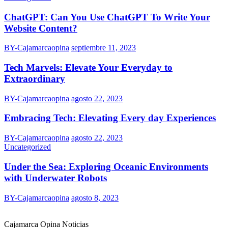
ChatGPT: Can You Use ChatGPT To Write Your
Website Content?
BY-Cajamarcaopina
septiembre 11, 2023
Tech Marvels: Elevate Your Everyday to
Extraordinary
BY-Cajamarcaopina
agosto 22, 2023
Embracing Tech: Elevating Every day Experiences
BY-Cajamarcaopina
agosto 22, 2023
Uncategorized
Under the Sea: Exploring Oceanic Environments
with Underwater Robots
BY-Cajamarcaopina
agosto 8, 2023
Cajamarca Opina Noticias