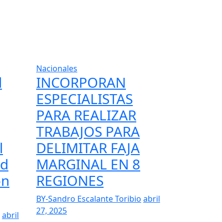
Nacionales
l
INCORPORAN
ESPECIALISTAS
PARA REALIZAR
TRABAJOS PARA
l
DELIMITAR FAJA
ad
MARGINAL EN 8
ón
REGIONES
BY-Sandro Escalante Toribio
abril
27, 2025
abril