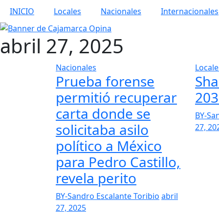
INICIO
Locales
Nacionales
Internacionales
abril 27, 2025
Nacionales
Locale
Prueba forense
Sha
permitió recuperar
203
carta donde se
BY-San
solicitaba asilo
27, 20
político a México
para Pedro Castillo,
revela perito
BY-Sandro Escalante Toribio
abril
27, 2025