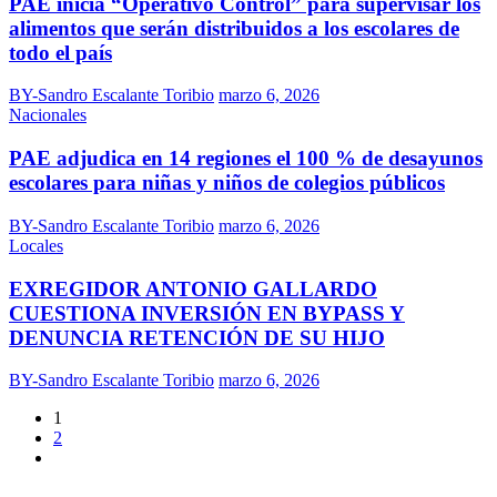
PAE inicia “Operativo Control” para supervisar los
alimentos que serán distribuidos a los escolares de
todo el país
BY-Sandro Escalante Toribio
marzo 6, 2026
Nacionales
PAE adjudica en 14 regiones el 100 % de desayunos
escolares para niñas y niños de colegios públicos
BY-Sandro Escalante Toribio
marzo 6, 2026
Locales
EXREGIDOR ANTONIO GALLARDO
CUESTIONA INVERSIÓN EN BYPASS Y
DENUNCIA RETENCIÓN DE SU HIJO
BY-Sandro Escalante Toribio
marzo 6, 2026
1
2