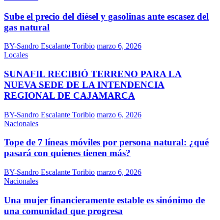
Sube el precio del diésel y gasolinas ante escasez del
gas natural
BY-Sandro Escalante Toribio
marzo 6, 2026
Locales
SUNAFIL RECIBIÓ TERRENO PARA LA
NUEVA SEDE DE LA INTENDENCIA
REGIONAL DE CAJAMARCA
BY-Sandro Escalante Toribio
marzo 6, 2026
Nacionales
Tope de 7 líneas móviles por persona natural: ¿qué
pasará con quienes tienen más?
BY-Sandro Escalante Toribio
marzo 6, 2026
Nacionales
Una mujer financieramente estable es sinónimo de
una comunidad que progresa