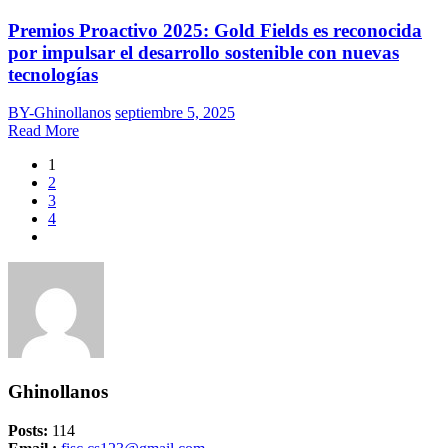
Premios Proactivo 2025: Gold Fields es reconocida
por impulsar el desarrollo sostenible con nuevas
tecnologías
BY-Ghinollanos
septiembre 5, 2025
Read More
1
2
3
4
Ghinollanos
Posts:
114