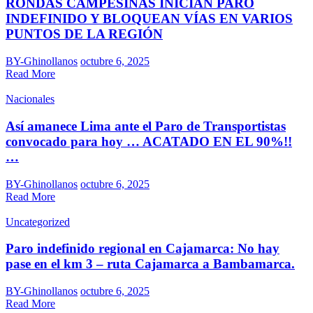
RONDAS CAMPESINAS INICIAN PARO
INDEFINIDO Y BLOQUEAN VÍAS EN VARIOS
PUNTOS DE LA REGIÓN
BY-Ghinollanos
octubre 6, 2025
Read More
Nacionales
Así amanece Lima ante el Paro de Transportistas
convocado para hoy … ACATADO EN EL 90%!!
…
BY-Ghinollanos
octubre 6, 2025
Read More
Uncategorized
Paro indefinido regional en Cajamarca: No hay
pase en el km 3 – ruta Cajamarca a Bambamarca.
BY-Ghinollanos
octubre 6, 2025
Read More