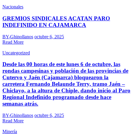
Nacionales
GREMIOS SINDICALES ACATAN PARO
INDEFINIDO EN CAJAMARCA
BY-Ghinollanos
octubre 6, 2025
Read More
Uncategorized
Desde las 00 horas de este lunes 6 de octubre, las
rondas campesinas y población de las provincias de
Cutervo y Jaén (Cajamarca) bloquearon la
carretera Fernando Belaunde Terry, tramo Jaén –
Chiclayo, a la altura de Chiple, dando inicio al Paro
Regional Indefinido programado desde hace
semanas atrás.
BY-Ghinollanos
octubre 6, 2025
Read More
Minería