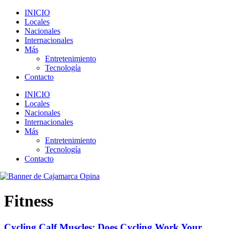
INICIO
Locales
Nacionales
Internacionales
Más
Entretenimiento
Tecnología
Contacto
INICIO
Locales
Nacionales
Internacionales
Más
Entretenimiento
Tecnología
Contacto
Fitness
Cycling Calf Muscles: Does Cycling Work Your