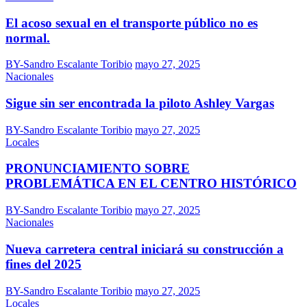
El acoso sexual en el transporte público no es
normal.
BY-Sandro Escalante Toribio
mayo 27, 2025
Nacionales
Sigue sin ser encontrada la piloto Ashley Vargas
BY-Sandro Escalante Toribio
mayo 27, 2025
Locales
PRONUNCIAMIENTO SOBRE
PROBLEMÁTICA EN EL CENTRO HISTÓRICO
BY-Sandro Escalante Toribio
mayo 27, 2025
Nacionales
Nueva carretera central iniciará su construcción a
fines del 2025
BY-Sandro Escalante Toribio
mayo 27, 2025
Locales