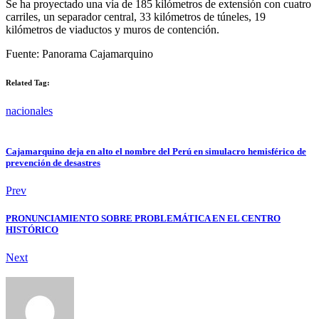
Se ha proyectado una vía de 185 kilómetros de extensión con cuatro
carriles, un separador central, 33 kilómetros de túneles, 19
kilómetros de viaductos y muros de contención.
Fuente: Panorama Cajamarquino
Related Tag:
nacionales
Cajamarquino deja en alto el nombre del Perú en simulacro hemisférico de
prevención de desastres
Prev
PRONUNCIAMIENTO SOBRE PROBLEMÁTICA EN EL CENTRO
HISTÓRICO
Next