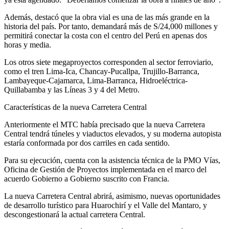
Además, destacó que la obra vial es una de las más grande en la
historia del país. Por tanto, demandará más de S/24,000 millones y
permitirá conectar la costa con el centro del Perú en apenas dos
horas y media.
Los otros siete megaproyectos corresponden al sector ferroviario,
como el tren Lima-Ica, Chancay-Pucallpa, Trujillo-Barranca,
Lambayeque-Cajamarca, Lima-Barranca, Hidroeléctrica-
Quillabamba y las Líneas 3 y 4 del Metro.
Características de la nueva Carretera Central
Anteriormente el MTC había precisado que la nueva Carretera
Central tendrá túneles y viaductos elevados, y su moderna autopista
estaría conformada por dos carriles en cada sentido.
Para su ejecución, cuenta con la asistencia técnica de la PMO Vías,
Oficina de Gestión de Proyectos implementada en el marco del
acuerdo Gobierno a Gobierno suscrito con Francia.
La nueva Carretera Central abrirá, asimismo, nuevas oportunidades
de desarrollo turístico para Huarochirí y el Valle del Mantaro, y
descongestionará la actual carretera Central.