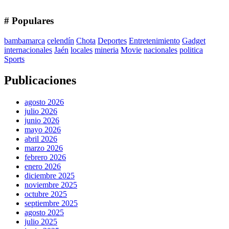
# Populares
bambamarca
celendín
Chota
Deportes
Entretenimiento
Gadget
internacionales
Jaén
locales
mineria
Movie
nacionales
politica
Sports
Publicaciones
agosto 2026
julio 2026
junio 2026
mayo 2026
abril 2026
marzo 2026
febrero 2026
enero 2026
diciembre 2025
noviembre 2025
octubre 2025
septiembre 2025
agosto 2025
julio 2025