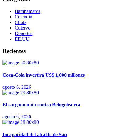
Bambamarca
Celendín
Chota
Cutervo
Deportes
EE.UU
Recientes
Coca-Cola invertirá US$ 1,000 millones
agosto 6, 2026
El cargamontón contra Beingolea era
agosto 6, 2026
Incapacidad del alcalde de San