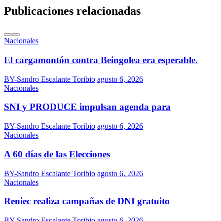
Publicaciones relacionadas
Nacionales
El cargamontón contra Beingolea era esperable.
BY-Sandro Escalante Toribio
agosto 6, 2026
Nacionales
SNI y PRODUCE impulsan agenda para
BY-Sandro Escalante Toribio
agosto 6, 2026
Nacionales
A 60 días de las Elecciones
BY-Sandro Escalante Toribio
agosto 6, 2026
Nacionales
Reniec realiza campañas de DNI gratuito
BY-Sandro Escalante Toribio
agosto 6, 2026