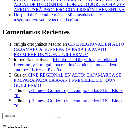
ALCALDE DEL CENTRO POBLADO JORGE CHÁVEZ
AFRONTARÁ PROCESO CON PRISIÓN PREVENTIVA
Hospital de Celendín: más de 50 consultas técnicas sin
respuesta retrasan avance de la obra
Comentarios Recientes
cirugía ortognática Madrid
en
CINE REGIONAL EN ALTO:
CAJAMARCA SE PREPARA PARA LA AVANT
PREMIERE DE “DON GUILLERMO”
fotografia creativa
en
El futbolista Diogo Jota, estrella del
Liverpool y Portugal, muere a los 28 años en un accidente
automovilístico en España
Gus
en
CINE REGIONAL EN ALTO: CAJAMARCA SE
PREPARA PARA LA AVANT PREMIERE DE “DON
GUILLERMO”
Julio
en
¡El nuevo Gobierno y la compra de los F16 – Block
70!
Julio
en
¡El nuevo Gobierno y la compra de los F16 – Block
70!
Categorias