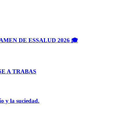
MEN DE ESSALUD 2026 🎓
SE A TRABAS
ío y la suciedad.