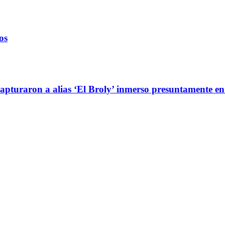
os
pturaron a alias ‘El Broly’ inmerso presuntamente en e