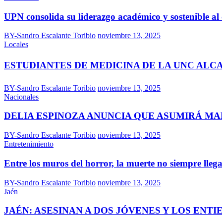
UPN consolida su liderazgo académico y sostenible al 
BY-Sandro Escalante Toribio
noviembre 13, 2025
Locales
ESTUDIANTES DE MEDICINA DE LA UNC ALC
BY-Sandro Escalante Toribio
noviembre 13, 2025
Nacionales
DELIA ESPINOZA ANUNCIA QUE ASUMIRÁ MAÑ
BY-Sandro Escalante Toribio
noviembre 13, 2025
Entretenimiento
Entre los muros del horror, la muerte no siempre llegab
BY-Sandro Escalante Toribio
noviembre 13, 2025
Jaén
JAÉN: ASESINAN A DOS JÓVENES Y LOS ENT