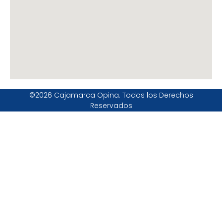
©2026 Cajamarca Opina. Todos los Derechos
Reservados