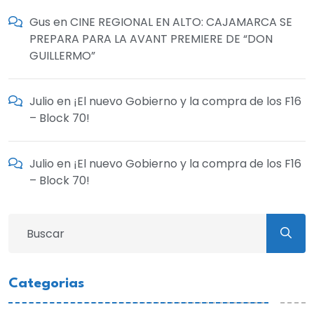
Gus
en
CINE REGIONAL EN ALTO: CAJAMARCA SE
PREPARA PARA LA AVANT PREMIERE DE “DON
GUILLERMO”
Julio
en
¡El nuevo Gobierno y la compra de los F16
– Block 70!
Julio
en
¡El nuevo Gobierno y la compra de los F16
– Block 70!
Categorias