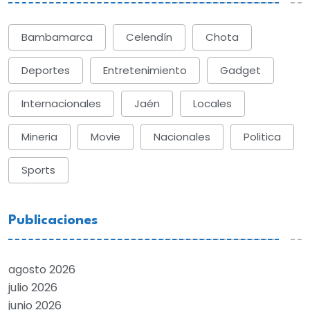
Bambamarca
Celendín
Chota
Deportes
Entretenimiento
Gadget
Internacionales
Jaén
Locales
Mineria
Movie
Nacionales
Politica
Sports
Publicaciones
agosto 2026
julio 2026
junio 2026