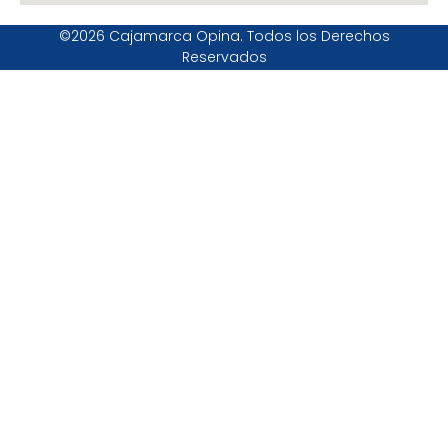
©2026 Cajamarca Opina. Todos los Derechos
Reservados