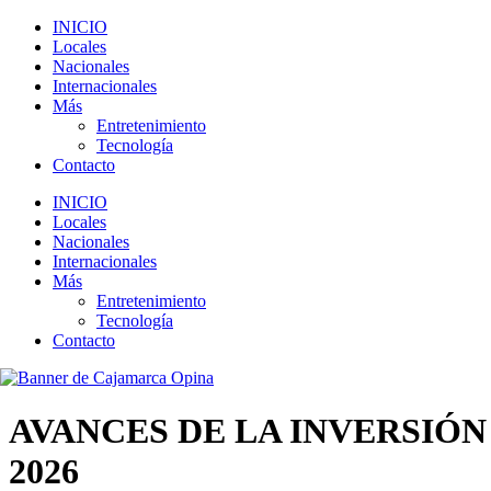
INICIO
Locales
Nacionales
Internacionales
Más
Entretenimiento
Tecnología
Contacto
INICIO
Locales
Nacionales
Internacionales
Más
Entretenimiento
Tecnología
Contacto
AVANCES DE LA INVERSIÓ
2026