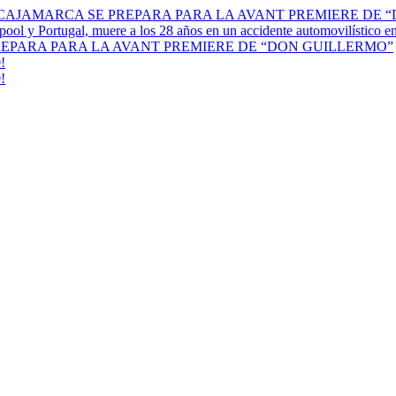
 CAJAMARCA SE PREPARA PARA LA AVANT PREMIERE DE 
erpool y Portugal, muere a los 28 años en un accidente automovilístico 
REPARA PARA LA AVANT PREMIERE DE “DON GUILLERMO”
!
!