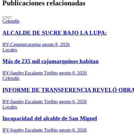
Publicaciones relacionadas
Celendín
ALCALDE DE SUCRE BAJO LA LUPA:
BY-Cajamarcaopina
agosto 8, 2026
Locales
Más de 235 mil cajamarquinos habitan
BY-Sandro Escalante Toribio
agosto 6, 2026
Celendín
INFORME DE TRANSFERENCIA REVELÓ OBR
BY-Sandro Escalante Toribio
agosto 6, 2026
Locales
Incapacidad del alcalde de San Miguel
BY-Sandro Escalante Toribio
agosto 6, 2026