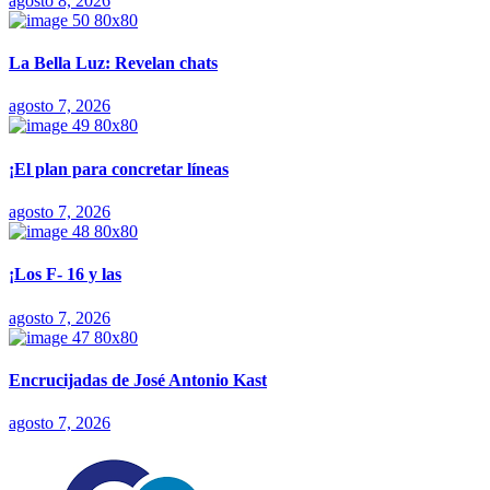
agosto 8, 2026
La Bella Luz: Revelan chats
agosto 7, 2026
¡El plan para concretar líneas
agosto 7, 2026
¡Los F- 16 y las
agosto 7, 2026
Encrucijadas de José Antonio Kast
agosto 7, 2026