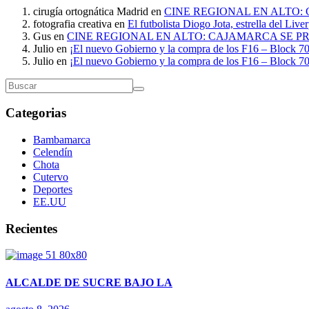
cirugía ortognática Madrid
en
CINE REGIONAL EN ALTO:
fotografia creativa
en
El futbolista Diogo Jota, estrella del Liv
Gus
en
CINE REGIONAL EN ALTO: CAJAMARCA SE P
Julio
en
¡El nuevo Gobierno y la compra de los F16 – Block 70
Julio
en
¡El nuevo Gobierno y la compra de los F16 – Block 70
Categorias
Bambamarca
Celendín
Chota
Cutervo
Deportes
EE.UU
Recientes
ALCALDE DE SUCRE BAJO LA