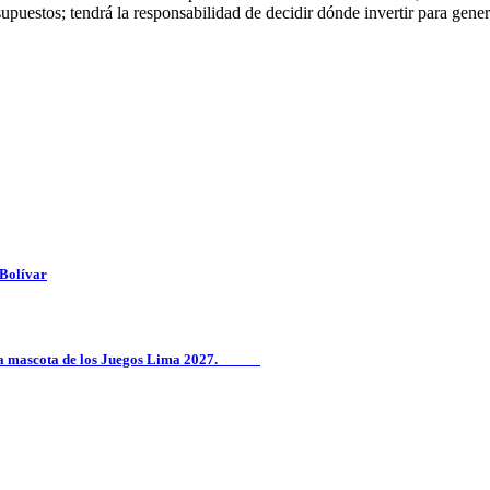
upuestos; tendrá la responsabilidad de decidir dónde invertir para gene
 Bolívar
ñar la mascota de los Juegos Lima 2027.