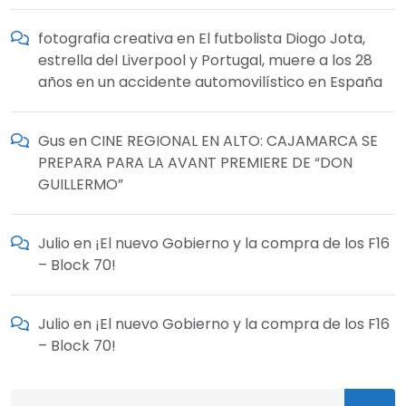
fotografia creativa
en
El futbolista Diogo Jota,
estrella del Liverpool y Portugal, muere a los 28
años en un accidente automovilístico en España
Gus
en
CINE REGIONAL EN ALTO: CAJAMARCA SE
PREPARA PARA LA AVANT PREMIERE DE “DON
GUILLERMO”
Julio
en
¡El nuevo Gobierno y la compra de los F16
– Block 70!
Julio
en
¡El nuevo Gobierno y la compra de los F16
– Block 70!