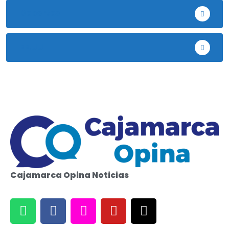
Deportes
EE.UU
Cajamarca Opina Noticias