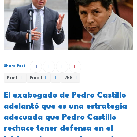
Share Post:
Print :
Email :
258
El exabogado de Pedro Castillo
adelantó que es una estrategia
adecuada que Pedro Castillo
rechace tener defensa en el