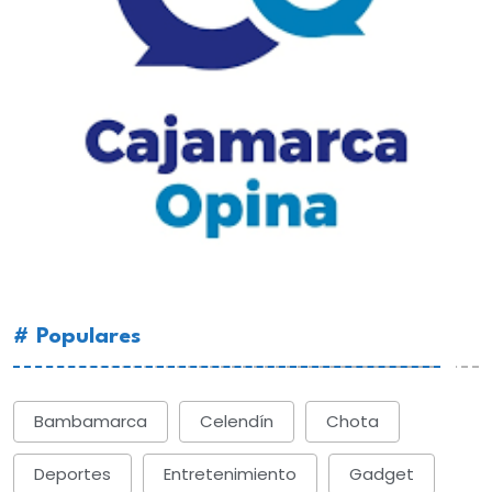
# Populares
Bambamarca
Celendín
Chota
Deportes
Entretenimiento
Gadget