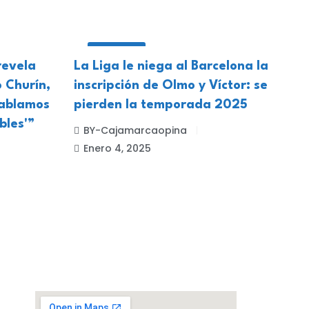
DEPORTES
revela
La Liga le niega al Barcelona la
 Churín,
inscripción de Olmo y Víctor: se
Hablamos
pierden la temporada 2025
bles'”
BY-Cajamarcaopina
Enero 4, 2025