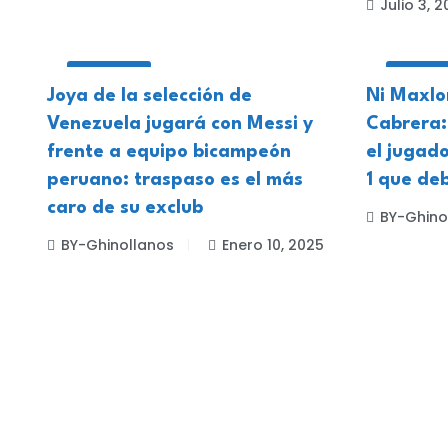
Julio 3, 
DEPORTES
DEPORT
Joya de la selección de
Ni Maxlor
Venezuela jugará con Messi y
Cabrera:
frente a equipo bicampeón
el jugado
peruano: traspaso es el más
1 que de
caro de su exclub
BY-Ghino
BY-Ghinollanos
Enero 10, 2025