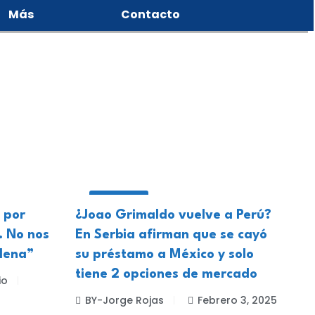
Más
Contacto
DEPORTES
 por
¿Joao Grimaldo vuelve a Perú?
… No nos
En Serbia afirman que se cayó
ilena”
su préstamo a México y solo
tiene 2 opciones de mercado
io
BY-Jorge Rojas
Febrero 3, 2025