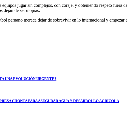
 equipos jugar sin complejos, con coraje, y obteniendo respeto fuera de
s dejan de ser utopías.
fútbol peruano merece dejar de sobrevivir en lo internacional y empezar 
SITA UNA EVOLUCIÓN URGENTE?
 PRESA CHONTA PARA ASEGURAR AGUA Y DESARROLLO AGRÍCOLA