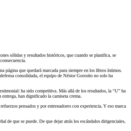
nes sólidas y resultados históricos, que cuando se planifica, se
s consecuencia.
na página que quedará marcada para siempre en los libros íntimos.
 defensa consolidada, el equipo de Néstor Gorosito no solo ha
estimonial: ha sido competitiva. Más allá de los resultados, la “U” ha
 entrega, han dignificado la camiseta crema.
r refuerzos pensados y por entrenadores con experiencia. Y eso marca
al de que se puede. De que dejar atrás los escándalos dirigenciales,