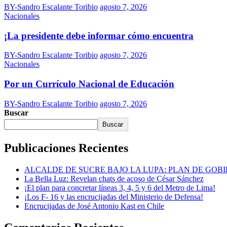
BY-Sandro Escalante Toribio
agosto 7, 2026
Nacionales
¡La presidente debe informar cómo encuentra
BY-Sandro Escalante Toribio
agosto 7, 2026
Nacionales
Por un Currículo Nacional de Educación
BY-Sandro Escalante Toribio
agosto 7, 2026
Buscar
Buscar
Publicaciones Recientes
ALCALDE DE SUCRE BAJO LA LUPA: PLAN DE GOB
La Bella Luz: Revelan chats de acoso de César Sánchez
¡El plan para concretar líneas 3, 4, 5 y 6 del Metro de Lima!
¡Los F- 16 y las encrucijadas del Ministerio de Defensa!
Encrucijadas de José Antonio Kast en Chile