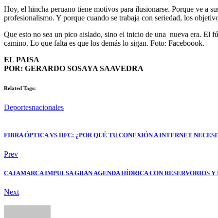
Hoy, el hincha peruano tiene motivos para ilusionarse. Porque ve a sus
profesionalismo. Y porque cuando se trabaja con seriedad, los objetivo
Que esto no sea un pico aislado, sino el inicio de una nueva era. El 
camino. Lo que falta es que los demás lo sigan. Foto: Faceboook.
EL PAISA
POR: GERARDO SOSAYA SAAVEDRA
Related Tags:
Deportes
nacionales
FIBRA ÓPTICA VS HFC: ¿POR QUÉ TU CONEXIÓN A INTERNET NECE
Prev
CAJAMARCA IMPULSA GRAN AGENDA HÍDRICA CON RESERVORIOS Y
Next