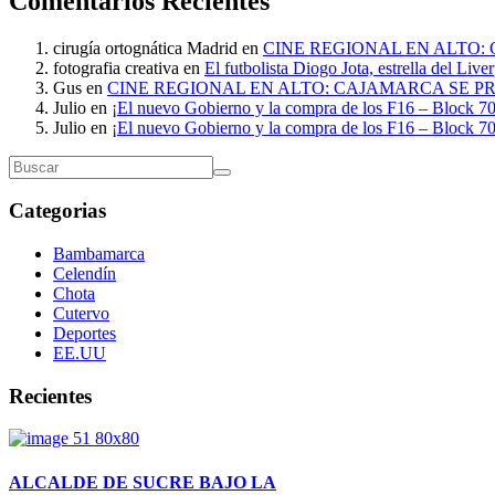
Comentarios Recientes
cirugía ortognática Madrid
en
CINE REGIONAL EN ALTO:
fotografia creativa
en
El futbolista Diogo Jota, estrella del Liv
Gus
en
CINE REGIONAL EN ALTO: CAJAMARCA SE P
Julio
en
¡El nuevo Gobierno y la compra de los F16 – Block 70
Julio
en
¡El nuevo Gobierno y la compra de los F16 – Block 70
Categorias
Bambamarca
Celendín
Chota
Cutervo
Deportes
EE.UU
Recientes
ALCALDE DE SUCRE BAJO LA