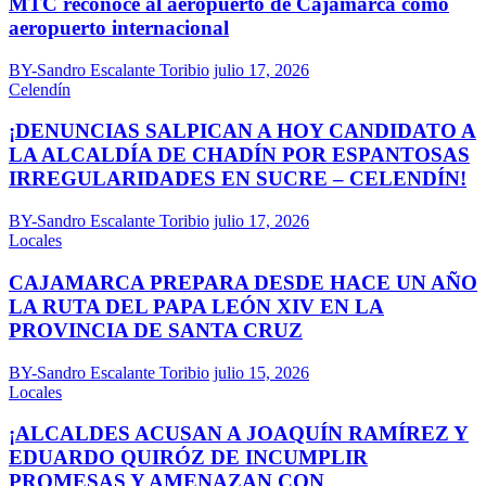
MTC reconoce al aeropuerto de Cajamarca como
aeropuerto internacional
BY-Sandro Escalante Toribio
julio 17, 2026
Celendín
¡DENUNCIAS SALPICAN A HOY CANDIDATO A
LA ALCALDÍA DE CHADÍN POR ESPANTOSAS
IRREGULARIDADES EN SUCRE – CELENDÍN!
BY-Sandro Escalante Toribio
julio 17, 2026
Locales
CAJAMARCA PREPARA DESDE HACE UN AÑO
LA RUTA DEL PAPA LEÓN XIV EN LA
PROVINCIA DE SANTA CRUZ
BY-Sandro Escalante Toribio
julio 15, 2026
Locales
¡ALCALDES ACUSAN A JOAQUÍN RAMÍREZ Y
EDUARDO QUIRÓZ DE INCUMPLIR
PROMESAS Y AMENAZAN CON