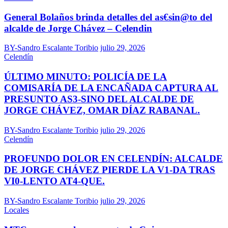
General Bolaños brinda detalles del as€sin@to del
alcalde de Jorge Chávez – Celendin
BY-Sandro Escalante Toribio
julio 29, 2026
Celendín
ÚLTIMO MINUTO: POLICÍA DE LA
COMISARÍA DE LA ENCAÑADA CAPTURA AL
PRESUNTO AS3-SINO DEL ALCALDE DE
JORGE CHÁVEZ, OMAR DÍAZ RABANAL.
BY-Sandro Escalante Toribio
julio 29, 2026
Celendín
PROFUNDO DOLOR EN CELENDÍN: ALCALDE
DE JORGE CHÁVEZ PIERDE LA V1-DA TRAS
VI0-LENTO AT4-QUE.
BY-Sandro Escalante Toribio
julio 29, 2026
Locales