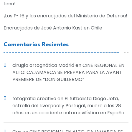
Lima!
¡Los F- 16 y las encrucijadas del Ministerio de Defensa!
Encrucijadas de José Antonio Kast en Chile
Comentarios Recientes
cirugía ortognática Madrid
en
CINE REGIONAL EN
ALTO: CAJAMARCA SE PREPARA PARA LA AVANT
PREMIERE DE “DON GUILLERMO”
fotografia creativa
en
El futbolista Diogo Jota,
estrella del Liverpool y Portugal, muere a los 28
años en un accidente automovilístico en España
Gus
en
CINE REGIONAL EN ALTO: CAJAMARCA SE