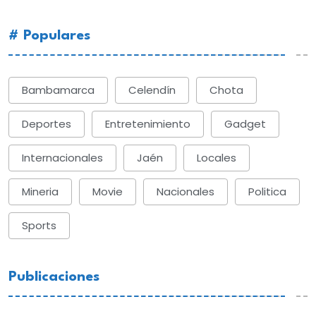
# Populares
Bambamarca
Celendín
Chota
Deportes
Entretenimiento
Gadget
Internacionales
Jaén
Locales
Mineria
Movie
Nacionales
Politica
Sports
Publicaciones