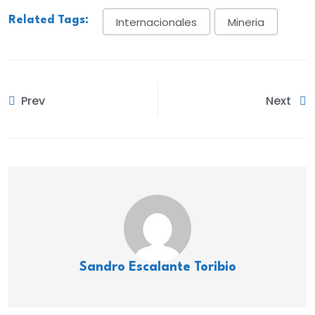
Related Tags:
Internacionales
Mineria
Prev
Next
Sandro Escalante Toribio