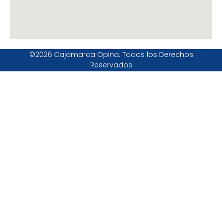
©2026 Cajamarca Opina. Todos los Derechos
Reservados