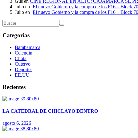
Gus
en
CINE REGIONAL EN ALTO: CAJAMARCA SE P
Julio
en
¡El nuevo Gobierno y la compra de los F16 – Block 70
Julio
en
¡El nuevo Gobierno y la compra de los F16 – Block 70
Categorias
Bambamarca
Celendín
Chota
Cutervo
Deportes
EE.UU
Recientes
LA CATEDRAL DE CHICLAYO DENTRO
agosto 6, 2026