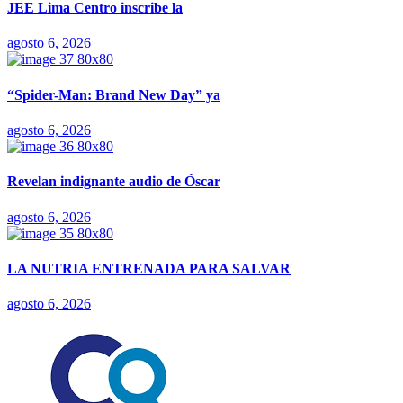
JEE Lima Centro inscribe la
agosto 6, 2026
“Spider-Man: Brand New Day” ya
agosto 6, 2026
Revelan indignante audio de Óscar
agosto 6, 2026
LA NUTRIA ENTRENADA PARA SALVAR
agosto 6, 2026