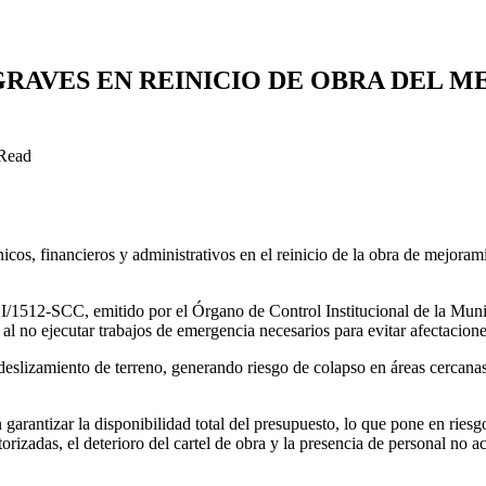
RAVES EN REINICIO DE OBRA DEL M
Read
nicos, financieros y administrativos en el reinicio de la obra de mejora
1512-SCC, emitido por el Órgano de Control Institucional de la Munic
l no ejecutar trabajos de emergencia necesarios para evitar afectacione
slizamiento de terreno, generando riesgo de colapso en áreas cercanas al
n garantizar la disponibilidad total del presupuesto, lo que pone en ries
izadas, el deterioro del cartel de obra y la presencia de personal no ac