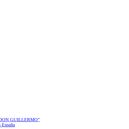
“DON GUILLERMO”
en España