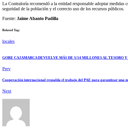
La Contraloría recomendó a la entidad responsable adoptar medidas cor
seguridad de la población y el correcto uso de los recursos públicos.
Fuente:
Jaime Abanto Padilla
Related Tag:
locales
GORE CAJAMARCA DEVUELVE MÁS DE S/14 MILLONES AL TESORO Y 
Prev
Cooperación internacional respalda el trabajo del PAE para garantizar una nu
Next