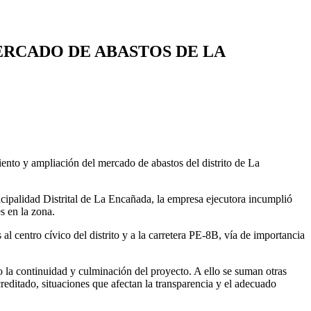
ERCADO DE ABASTOS DE LA
miento y ampliación del mercado de abastos del distrito de La
ipalidad Distrital de La Encañada, la empresa ejecutora incumplió
s en la zona.
 centro cívico del distrito y a la carretera PE-8B, vía de importancia
go la continuidad y culminación del proyecto. A ello se suman otras
reditado, situaciones que afectan la transparencia y el adecuado