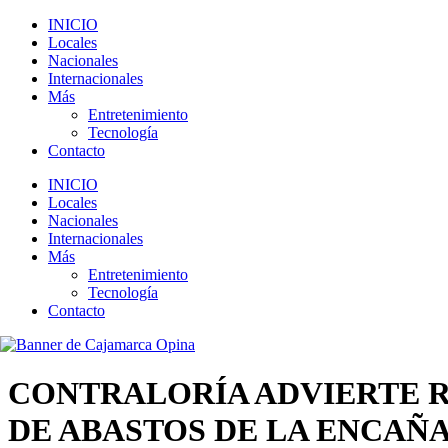
INICIO
Locales
Nacionales
Internacionales
Más
Entretenimiento
Tecnología
Contacto
INICIO
Locales
Nacionales
Internacionales
Más
Entretenimiento
Tecnología
Contacto
CONTRALORÍA ADVIERTE R
DE ABASTOS DE LA ENCAÑ