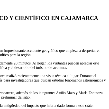
CO Y CIENTÍFICO EN CAJAMARCA
un impresionante accidente geográfico que empieza a despertar el
tífico para la región.
amente 20 minutos. Al llegar, los visitantes pueden apreciar este
ífica y el desarrollo del turismo de aventura.
ca realizó recientemente una visita técnica al lugar. Durante el
terés para investigadores que buscan estudiar fenómenos astronómicos y
tocarrero, además de los integrantes Attilio Mass y María Espinoza.
preliminar del sitio.
la antigüedad del impacto que habría dado forma a este cráter.