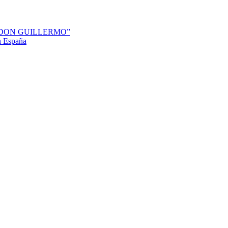
“DON GUILLERMO”
en España