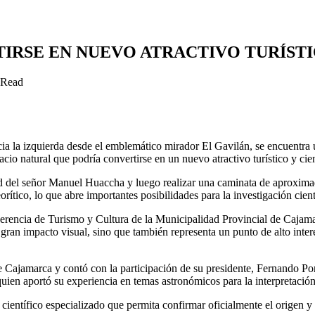
IRSE EN NUEVO ATRACTIVO TURÍSTI
 Read
a la izquierda desde el emblemático mirador El Gavilán, se encuentra 
pacio natural que podría convertirse en un nuevo atractivo turístico y cien
dad del señor Manuel Huaccha y luego realizar una caminata de aproximad
rítico, lo que abre importantes posibilidades para la investigación cient
 Gerencia de Turismo y Cultura de la Municipalidad Provincial de Cajamar
de gran impacto visual, sino que también representa un punto de alto in
Cajamarca y contó con la participación de su presidente, Fernando Por
ien aportó su experiencia en temas astronómicos para la interpretación 
ientífico especializado que permita confirmar oficialmente el origen y 