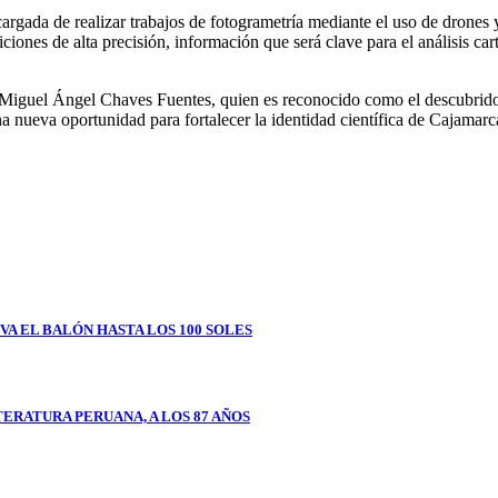
rgada de realizar trabajos de fotogrametría mediante el uso de drones y
ones de alta precisión, información que será clave para el análisis carto
 Miguel Ángel Chaves Fuentes, quien es reconocido como el descubridor
na nueva oportunidad para fortalecer la identidad científica de Cajamarca
VA EL BALÓN HASTA LOS 100 SOLES
ERATURA PERUANA, A LOS 87 AÑOS