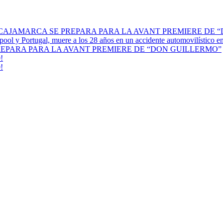
 CAJAMARCA SE PREPARA PARA LA AVANT PREMIERE DE 
erpool y Portugal, muere a los 28 años en un accidente automovilístico 
REPARA PARA LA AVANT PREMIERE DE “DON GUILLERMO”
!
!