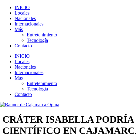
INICIO
Locales
Nacionales
Internacionales
Más
Entretenimiento
Tecnología
Contacto
INICIO
Locales
Nacionales
Internacionales
Más
Entretenimiento
Tecnología
Contacto
CRÁTER ISABELLA PODRÍA
CIENTÍFICO EN CAJAMARC