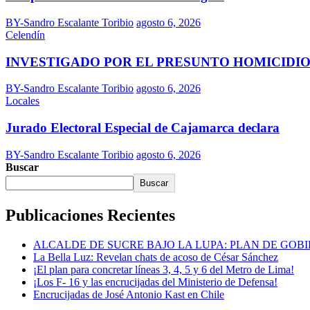
BY-Sandro Escalante Toribio
agosto 6, 2026
Celendín
INVESTIGADO POR EL PRESUNTO HOMICIDIO
BY-Sandro Escalante Toribio
agosto 6, 2026
Locales
Jurado Electoral Especial de Cajamarca declara
BY-Sandro Escalante Toribio
agosto 6, 2026
Buscar
Buscar
Publicaciones Recientes
ALCALDE DE SUCRE BAJO LA LUPA: PLAN DE GOB
La Bella Luz: Revelan chats de acoso de César Sánchez
¡El plan para concretar líneas 3, 4, 5 y 6 del Metro de Lima!
¡Los F- 16 y las encrucijadas del Ministerio de Defensa!
Encrucijadas de José Antonio Kast en Chile