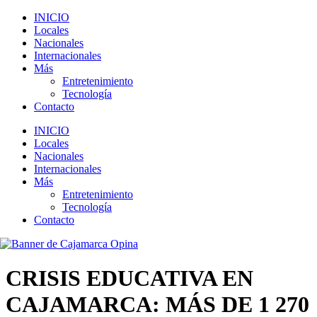
INICIO
Locales
Nacionales
Internacionales
Más
Entretenimiento
Tecnología
Contacto
INICIO
Locales
Nacionales
Internacionales
Más
Entretenimiento
Tecnología
Contacto
CRISIS EDUCATIVA EN
CAJAMARCA: MÁS DE 1 270