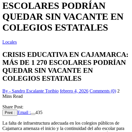
ESCOLARES PODRÍAN
QUEDAR SIN VACANTE EN
COLEGIOS ESTATALES
Locales
CRISIS EDUCATIVA EN CAJAMARCA:
MÁS DE 1 270 ESCOLARES PODRÍAN
QUEDAR SIN VACANTE EN
COLEGIOS ESTATALES
By - Sandro Escalante Toribio
febrero 4, 2026
Comments (0)
2
Mins Read
Share Post:
Email :
435
Print :
La falta de infraestructura adecuada en los colegios públicos de
Cajamarca amenaza el inicio y la continuidad del año escolar para