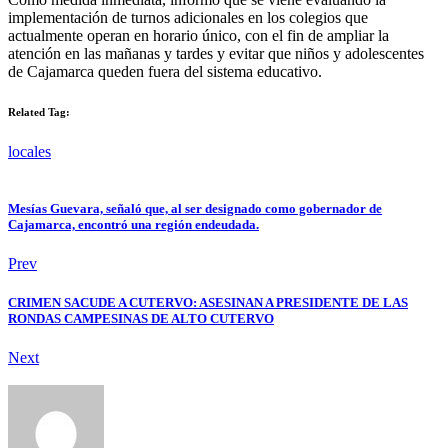
implementación de turnos adicionales en los colegios que
actualmente operan en horario único, con el fin de ampliar la
atención en las mañanas y tardes y evitar que niños y adolescentes
de Cajamarca queden fuera del sistema educativo.
Related Tag:
locales
Mesías Guevara, señaló que, al ser designado como gobernador de
Cajamarca, encontró una región endeudada.
Prev
CRIMEN SACUDE A CUTERVO: ASESINAN A PRESIDENTE DE LAS
RONDAS CAMPESINAS DE ALTO CUTERVO
Next