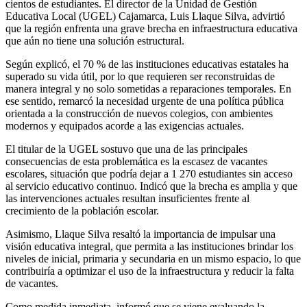
cientos de estudiantes. El director de la Unidad de Gestión
Educativa Local (UGEL) Cajamarca, Luis Llaque Silva, advirtió
que la región enfrenta una grave brecha en infraestructura educativa
que aún no tiene una solución estructural.
Según explicó, el 70 % de las instituciones educativas estatales ha
superado su vida útil, por lo que requieren ser reconstruidas de
manera integral y no solo sometidas a reparaciones temporales. En
ese sentido, remarcó la necesidad urgente de una política pública
orientada a la construcción de nuevos colegios, con ambientes
modernos y equipados acorde a las exigencias actuales.
El titular de la UGEL sostuvo que una de las principales
consecuencias de esta problemática es la escasez de vacantes
escolares, situación que podría dejar a 1 270 estudiantes sin acceso
al servicio educativo continuo. Indicó que la brecha es amplia y que
las intervenciones actuales resultan insuficientes frente al
crecimiento de la población escolar.
Asimismo, Llaque Silva resaltó la importancia de impulsar una
visión educativa integral, que permita a las instituciones brindar los
niveles de inicial, primaria y secundaria en un mismo espacio, lo que
contribuiría a optimizar el uso de la infraestructura y reducir la falta
de vacantes.
Como medida inmediata, informó que se viene evaluando la