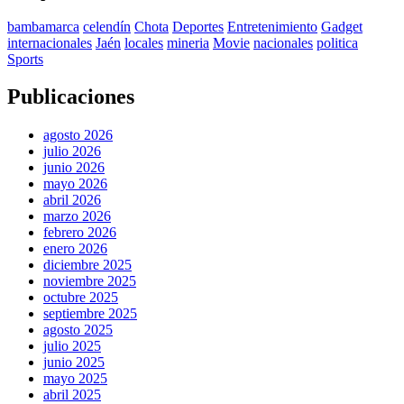
bambamarca
celendín
Chota
Deportes
Entretenimiento
Gadget
internacionales
Jaén
locales
mineria
Movie
nacionales
politica
Sports
Publicaciones
agosto 2026
julio 2026
junio 2026
mayo 2026
abril 2026
marzo 2026
febrero 2026
enero 2026
diciembre 2025
noviembre 2025
octubre 2025
septiembre 2025
agosto 2025
julio 2025
junio 2025
mayo 2025
abril 2025