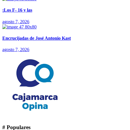
¡Los F- 16 y las
agosto 7, 2026
Encrucijadas de José Antonio Kast
agosto 7, 2026
# Populares