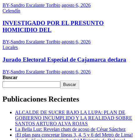
BY-Sandro Escalante Toribio
agosto 6, 2026
Celendín
INVESTIGADO POR EL PRESUNTO
HOMICIDIO DEL
BY-Sandro Escalante Toribio
agosto 6, 2026
Locales
Jurado Electoral Especial de Cajamarca declara
BY-Sandro Escalante Toribio
agosto 6, 2026
Buscar
Buscar
Publicaciones Recientes
ALCALDE DE SUCRE BAJO LA LUPA: PLAN DE
GOBIERNO INCUMPLIDO Y LA REALIDAD SOBRE
SANTOS ARTURO ALVA ROJAS
La Bella Luz: Revelan chats de acoso de César Sánchez
¡El plan para concretar líneas 3, 4, 5 y 6 del Metro de Lima!