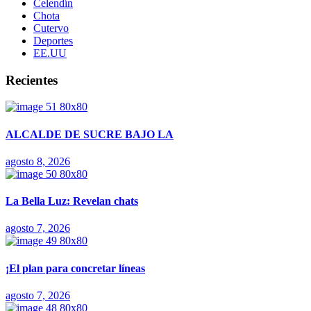
Celendín
Chota
Cutervo
Deportes
EE.UU
Recientes
ALCALDE DE SUCRE BAJO LA
agosto 8, 2026
La Bella Luz: Revelan chats
agosto 7, 2026
¡El plan para concretar líneas
agosto 7, 2026