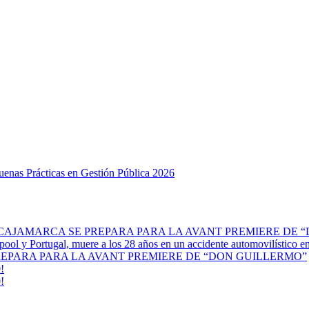
Buenas Prácticas en Gestión Pública 2026
 CAJAMARCA SE PREPARA PARA LA AVANT PREMIERE DE 
erpool y Portugal, muere a los 28 años en un accidente automovilístico 
REPARA PARA LA AVANT PREMIERE DE “DON GUILLERMO”
!
!