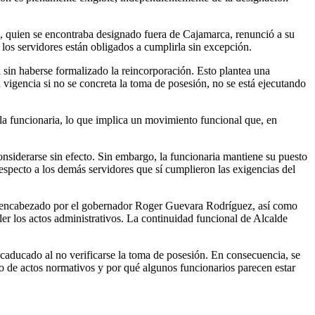
a, quien se encontraba designado fuera de Cajamarca, renunció a su
los servidores están obligados a cumplirla sin excepción.
 sin haberse formalizado la reincorporación. Esto plantea una
n vigencia si no se concreta la toma de posesión, no se está ejecutando
a funcionaria, lo que implica un movimiento funcional que, en
considerarse sin efecto. Sin embargo, la funcionaria mantiene su puesto
especto a los demás servidores que sí cumplieron las exigencias del
a, encabezado por el gobernador Roger Guevara Rodríguez, así como
er los actos administrativos. La continuidad funcional de Alcalde
ía caducado al no verificarse la toma de posesión. En consecuencia, se
to de actos normativos y por qué algunos funcionarios parecen estar