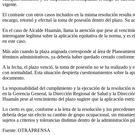
vigente.
El contraste con otros casos incluidos en la misma resolución resulta
encargo, retornó y efectuó la toma de posesión dentro del plazo. Su a
En el caso de Alcalde Huamán, llama la atención que pese al vencimien
interrogante legítima sobre la aplicación equitativa de la norma, y es 
en este caso.
Más aún cuando la plaza asignada corresponde al área de Planeamient
términos administrativos, ya debería haber quedado cerrado conforme a
A la fecha, el plazo venció, la toma de posesión no se ha realizado y e
con normalidad. Esta situación despierta cuestionamientos sobre la ap
documento.
La responsabilidad del cumplimiento y la ejecución de la resolució
en la Gerencia General, la Dirección Regional de Salud y la Direcció
Huamán pese al vencimiento del plazo sugiere que la aplicación estric
Lo cierto es que, conforme a la letra de la resolución y los precedente
debería dejar sin efecto su cambio de grupo ocupacional, sin miramien
sujetos a criterios y tolerancias distintas dentro de la administración pú
Fuente: OTRAPRENSA