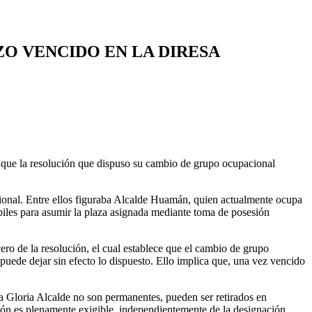
O VENCIDO EN LA DIRESA
que la resolución que dispuso su cambio de grupo ocupacional
gional. Entre ellos figuraba Alcalde Huamán, quien actualmente ocupa
biles para asumir la plaza asignada mediante toma de posesión
cero de la resolución, el cual establece que el cambio de grupo
 puede dejar sin efecto lo dispuesto. Ello implica que, una vez vencido
a Gloria Alcalde no son permanentes, pueden ser retirados en
ión es plenamente exigible, independientemente de la designación