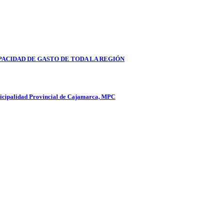
PACIDAD DE GASTO DE TODA LA REGIÓN
unicipalidad Provincial de Cajamarca, MPC