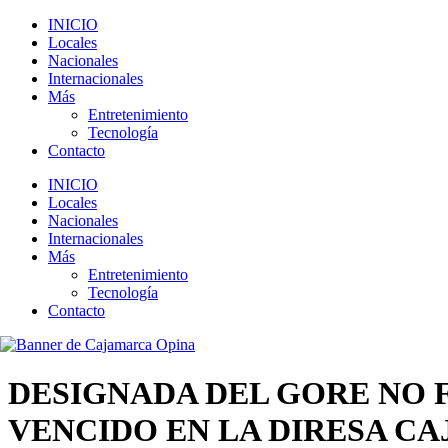
INICIO
Locales
Nacionales
Internacionales
Más
Entretenimiento
Tecnología
Contacto
INICIO
Locales
Nacionales
Internacionales
Más
Entretenimiento
Tecnología
Contacto
DESIGNADA DEL GORE NO 
VENCIDO EN LA DIRESA C