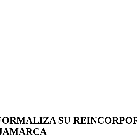
FORMALIZA SU REINCORPORA
AJAMARCA