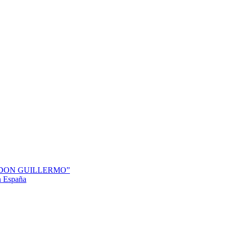
“DON GUILLERMO”
en España