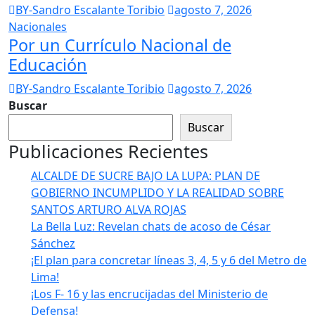
BY-Sandro Escalante Toribio
agosto 7, 2026
Nacionales
Por un Currículo Nacional de
Educación
BY-Sandro Escalante Toribio
agosto 7, 2026
Buscar
Buscar
Publicaciones Recientes
ALCALDE DE SUCRE BAJO LA LUPA: PLAN DE
GOBIERNO INCUMPLIDO Y LA REALIDAD SOBRE
SANTOS ARTURO ALVA ROJAS
La Bella Luz: Revelan chats de acoso de César
Sánchez
¡El plan para concretar líneas 3, 4, 5 y 6 del Metro de
Lima!
¡Los F- 16 y las encrucijadas del Ministerio de
Defensa!