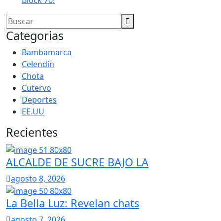
Block 70!
Categorias
Bambamarca
Celendín
Chota
Cutervo
Deportes
EE.UU
Recientes
ALCALDE DE SUCRE BAJO LA
agosto 8, 2026
La Bella Luz: Revelan chats
agosto 7, 2026