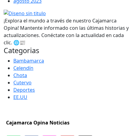
agosto 2023
¡Explora el mundo a través de nuestro Cajamarca
Opina! Mantente informado con las últimas historias y
actualizaciones. Conéctate con la actualidad en cada
clic. 🌐📰
Categorias
Bambamarca
Celendín
Chota
Cutervo
Deportes
EE.UU
Cajamarca Opina Noticias