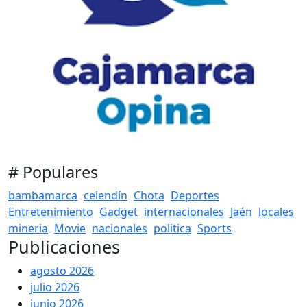
# Populares
bambamarca
celendín
Chota
Deportes
Entretenimiento
Gadget
internacionales
Jaén
locales
mineria
Movie
nacionales
politica
Sports
Publicaciones
agosto 2026
julio 2026
junio 2026