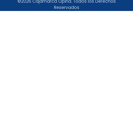
©2026 Cajamarca Opina. Todos los Derechos
Reservados