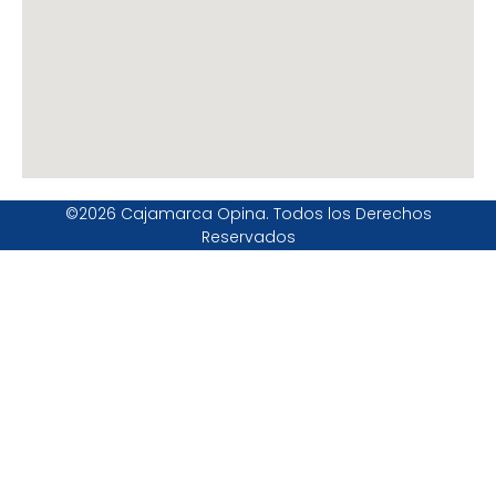
©2026 Cajamarca Opina. Todos los Derechos
Reservados