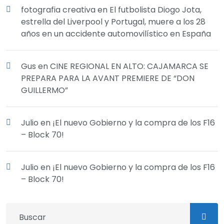
fotografia creativa
en
El futbolista Diogo Jota,
estrella del Liverpool y Portugal, muere a los 28
años en un accidente automovilístico en España
Gus
en
CINE REGIONAL EN ALTO: CAJAMARCA SE
PREPARA PARA LA AVANT PREMIERE DE “DON
GUILLERMO”
Julio
en
¡El nuevo Gobierno y la compra de los F16
– Block 70!
Julio
en
¡El nuevo Gobierno y la compra de los F16
– Block 70!