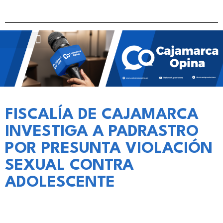
FISCALÍA DE CAJAMARCA
INVESTIGA A PADRASTRO
POR PRESUNTA VIOLACIÓN
SEXUAL CONTRA
ADOLESCENTE