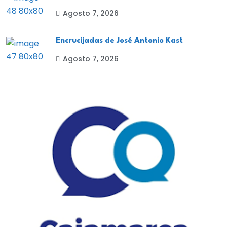
Agosto 7, 2026
Encrucijadas de José Antonio Kast
Agosto 7, 2026