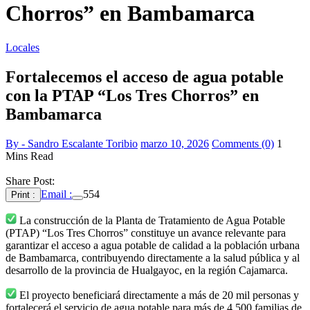
Chorros” en Bambamarca
Locales
Fortalecemos el acceso de agua potable
con la PTAP “Los Tres Chorros” en
Bambamarca
By - Sandro Escalante Toribio
marzo 10, 2026
Comments (0)
1
Mins Read
Share Post:
Email :
554
Print :
La construcción de la Planta de Tratamiento de Agua Potable
(PTAP) “Los Tres Chorros” constituye un avance relevante para
garantizar el acceso a agua potable de calidad a la población urbana
de Bambamarca, contribuyendo directamente a la salud pública y al
desarrollo de la provincia de Hualgayoc, en la región Cajamarca.
El proyecto beneficiará directamente a más de 20 mil personas y
fortalecerá el servicio de agua potable para más de 4,500 familias de