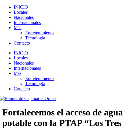
INICIO
Locales
Nacionales
Internacionales
Más
Entretenimiento
Tecnología
Contacto
INICIO
Locales
Nacionales
Internacionales
Más
Entretenimiento
Tecnología
Contacto
Fortalecemos el acceso de agua
potable con la PTAP “Los Tres