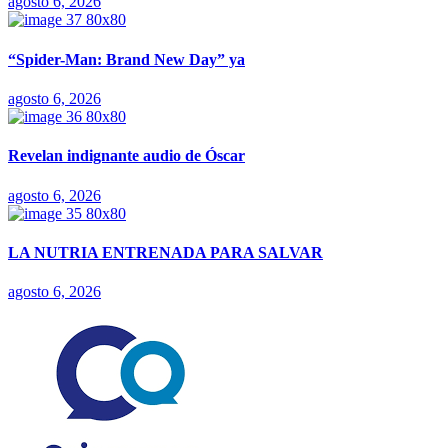
agosto 6, 2026
“Spider-Man: Brand New Day” ya
agosto 6, 2026
Revelan indignante audio de Óscar
agosto 6, 2026
LA NUTRIA ENTRENADA PARA SALVAR
agosto 6, 2026