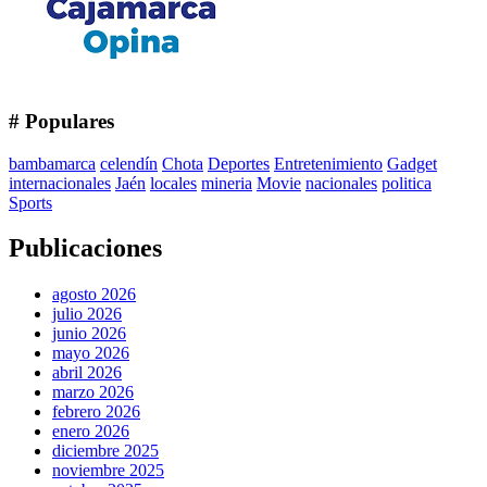
# Populares
bambamarca
celendín
Chota
Deportes
Entretenimiento
Gadget
internacionales
Jaén
locales
mineria
Movie
nacionales
politica
Sports
Publicaciones
agosto 2026
julio 2026
junio 2026
mayo 2026
abril 2026
marzo 2026
febrero 2026
enero 2026
diciembre 2025
noviembre 2025