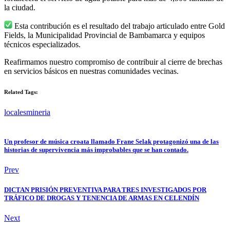
la ciudad.
Esta contribución es el resultado del trabajo articulado entre Gold
Fields, la Municipalidad Provincial de Bambamarca y equipos
técnicos especializados.
Reafirmamos nuestro compromiso de contribuir al cierre de brechas
en servicios básicos en nuestras comunidades vecinas.
Related Tags:
locales
mineria
Un profesor de música croata llamado Frane Selak protagonizó una de las
historias de supervivencia más improbables que se han contado.
Prev
DICTAN PRISIÓN PREVENTIVA PARA TRES INVESTIGADOS POR
TRÁFICO DE DROGAS Y TENENCIA DE ARMAS EN CELENDÍN
Next