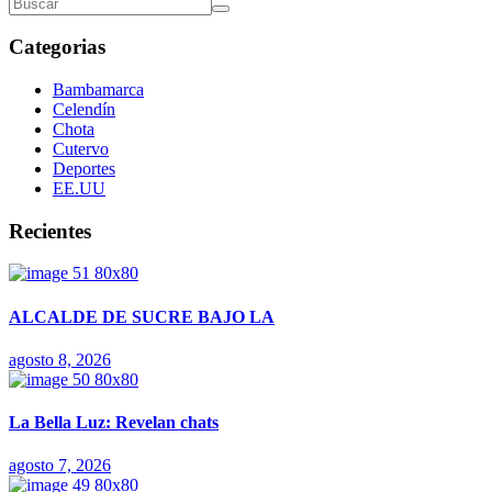
Categorias
Bambamarca
Celendín
Chota
Cutervo
Deportes
EE.UU
Recientes
ALCALDE DE SUCRE BAJO LA
agosto 8, 2026
La Bella Luz: Revelan chats
agosto 7, 2026