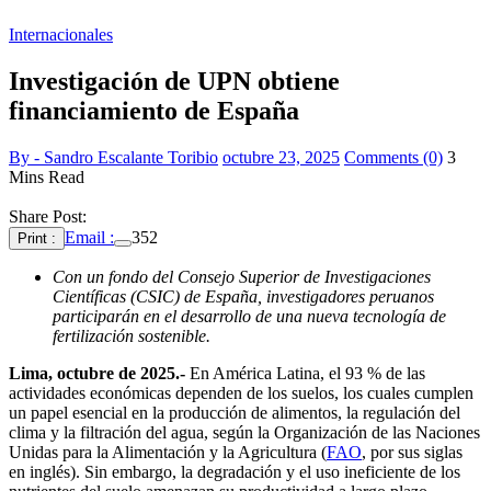
Internacionales
Investigación de UPN obtiene
financiamiento de España
By - Sandro Escalante Toribio
octubre 23, 2025
Comments (0)
3
Mins Read
Share Post:
Email :
352
Print :
Con un fondo del Consejo Superior de Investigaciones
Científicas (CSIC) de España, investigadores peruanos
participarán en el desarrollo de una nueva tecnología de
fertilización sostenible.
Lima, octubre de 2025.-
En América Latina, el 93 % de las
actividades económicas dependen de los suelos, los cuales cumplen
un papel esencial en la producción de alimentos, la regulación del
clima y la filtración del agua, según la Organización de las Naciones
Unidas para la Alimentación y la Agricultura (
FAO
, por sus siglas
en inglés). Sin embargo, la degradación y el uso ineficiente de los