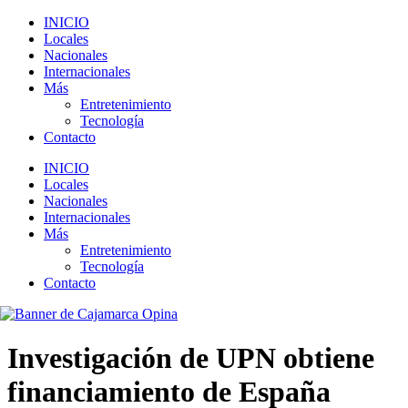
INICIO
Locales
Nacionales
Internacionales
Más
Entretenimiento
Tecnología
Contacto
INICIO
Locales
Nacionales
Internacionales
Más
Entretenimiento
Tecnología
Contacto
Investigación de UPN obtiene
financiamiento de España