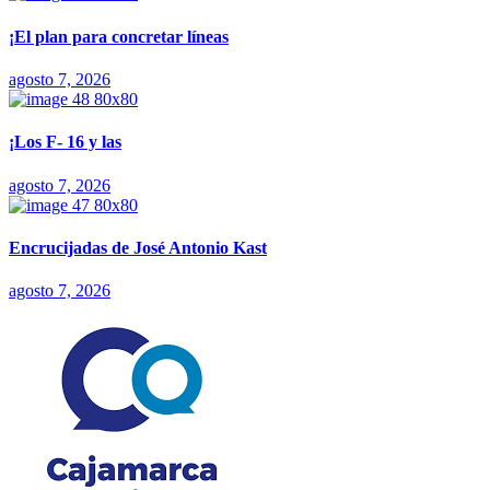
¡El plan para concretar líneas
agosto 7, 2026
¡Los F- 16 y las
agosto 7, 2026
Encrucijadas de José Antonio Kast
agosto 7, 2026