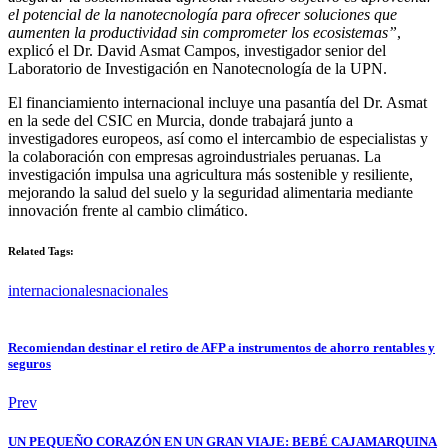
el potencial de la nanotecnología para ofrecer soluciones que
aumenten la productividad sin comprometer los ecosistemas”
,
explicó el Dr. David Asmat Campos, investigador senior del
Laboratorio de Investigación en Nanotecnología de la UPN.
El financiamiento internacional incluye una pasantía del Dr. Asmat
en la sede del CSIC en Murcia, donde trabajará junto a
investigadores europeos, así como el intercambio de especialistas y
la colaboración con empresas agroindustriales peruanas. La
investigación impulsa una agricultura más sostenible y resiliente,
mejorando la salud del suelo y la seguridad alimentaria mediante
innovación frente al cambio climático.
Related Tags:
internacionales
nacionales
Recomiendan destinar el retiro de AFP a instrumentos de ahorro rentables y
seguros
Prev
UN PEQUEÑO CORAZÓN EN UN GRAN VIAJE: BEBÉ CAJAMARQUINA