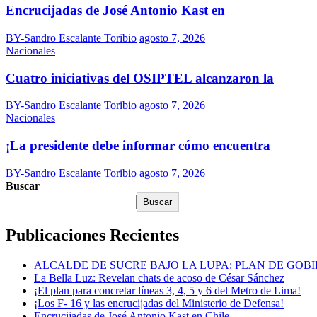
Encrucijadas de José Antonio Kast en
BY-Sandro Escalante Toribio
agosto 7, 2026
Nacionales
Cuatro iniciativas del OSIPTEL alcanzaron la
BY-Sandro Escalante Toribio
agosto 7, 2026
Nacionales
¡La presidente debe informar cómo encuentra
BY-Sandro Escalante Toribio
agosto 7, 2026
Buscar
Buscar
Publicaciones Recientes
ALCALDE DE SUCRE BAJO LA LUPA: PLAN DE GOB
La Bella Luz: Revelan chats de acoso de César Sánchez
¡El plan para concretar líneas 3, 4, 5 y 6 del Metro de Lima!
¡Los F- 16 y las encrucijadas del Ministerio de Defensa!
Encrucijadas de José Antonio Kast en Chile