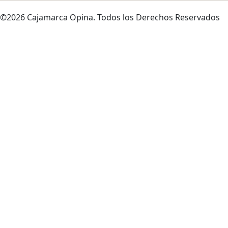
©2026 Cajamarca Opina. Todos los Derechos Reservados