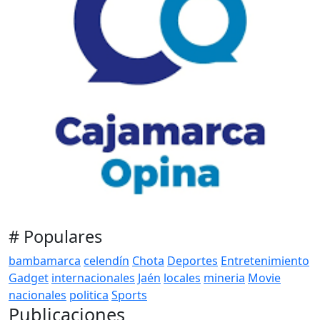
# Populares
bambamarca
celendín
Chota
Deportes
Entretenimiento
Gadget
internacionales
Jaén
locales
mineria
Movie
nacionales
politica
Sports
Publicaciones