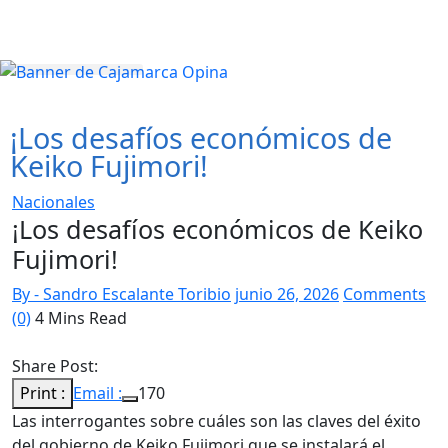
¡Los desafíos económicos de
Keiko Fujimori!
Nacionales
¡Los desafíos económicos de Keiko
Fujimori!
By - Sandro Escalante Toribio
junio 26, 2026
Comments
(0)
4 Mins Read
Share Post:
Print :
Email :
170
Las interrogantes sobre cuáles son las claves del éxito
del gobierno de Keiko Fujimori que se instalará el