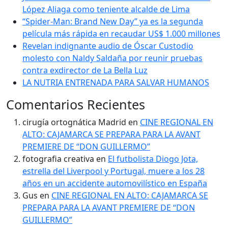
López Aliaga como teniente alcalde de Lima
“Spider-Man: Brand New Day” ya es la segunda
película más rápida en recaudar US$ 1.000 millones
Revelan indignante audio de Óscar Custodio
molesto con Naldy Saldaña por reunir pruebas
contra exdirector de La Bella Luz
LA NUTRIA ENTRENADA PARA SALVAR HUMANOS
Comentarios Recientes
cirugía ortognática Madrid
en
CINE REGIONAL EN
ALTO: CAJAMARCA SE PREPARA PARA LA AVANT
PREMIERE DE “DON GUILLERMO”
fotografia creativa
en
El futbolista Diogo Jota,
estrella del Liverpool y Portugal, muere a los 28
años en un accidente automovilístico en España
Gus
en
CINE REGIONAL EN ALTO: CAJAMARCA SE
PREPARA PARA LA AVANT PREMIERE DE “DON
GUILLERMO”