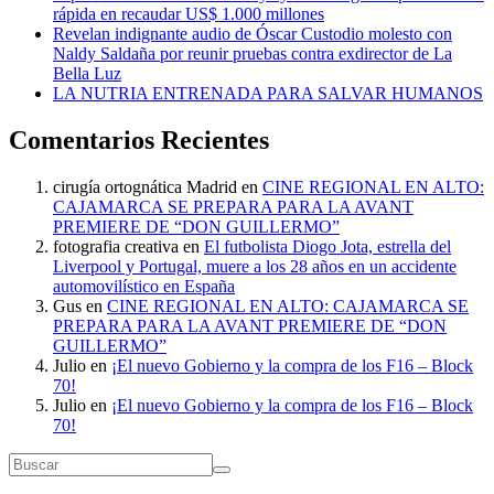
rápida en recaudar US$ 1.000 millones
Revelan indignante audio de Óscar Custodio molesto con
Naldy Saldaña por reunir pruebas contra exdirector de La
Bella Luz
LA NUTRIA ENTRENADA PARA SALVAR HUMANOS
Comentarios Recientes
cirugía ortognática Madrid
en
CINE REGIONAL EN ALTO:
CAJAMARCA SE PREPARA PARA LA AVANT
PREMIERE DE “DON GUILLERMO”
fotografia creativa
en
El futbolista Diogo Jota, estrella del
Liverpool y Portugal, muere a los 28 años en un accidente
automovilístico en España
Gus
en
CINE REGIONAL EN ALTO: CAJAMARCA SE
PREPARA PARA LA AVANT PREMIERE DE “DON
GUILLERMO”
Julio
en
¡El nuevo Gobierno y la compra de los F16 – Block
70!
Julio
en
¡El nuevo Gobierno y la compra de los F16 – Block
70!