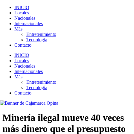
INICIO
Locales
Nacionales
Internacionales
Más
Entretenimiento
Tecnología
Contacto
INICIO
Locales
Nacionales
Internacionales
Más
Entretenimiento
Tecnología
Contacto
Minería ilegal mueve 40 veces
más dinero que el presupuesto