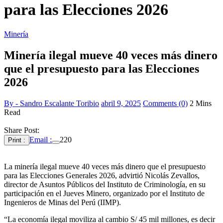
para las Elecciones 2026
Minería
Minería ilegal mueve 40 veces más dinero
que el presupuesto para las Elecciones
2026
By - Sandro Escalante Toribio
abril 9, 2025
Comments (0)
2 Mins
Read
Share Post:
Email :
220
Print :
La minería ilegal mueve 40 veces más dinero que el presupuesto
para las Elecciones Generales 2026, advirtió Nicolás Zevallos,
director de Asuntos Públicos del Instituto de Criminología, en su
participación en el Jueves Minero, organizado por el Instituto de
Ingenieros de Minas del Perú (IIMP).
“La economía ilegal moviliza al cambio S/ 45 mil millones, es decir