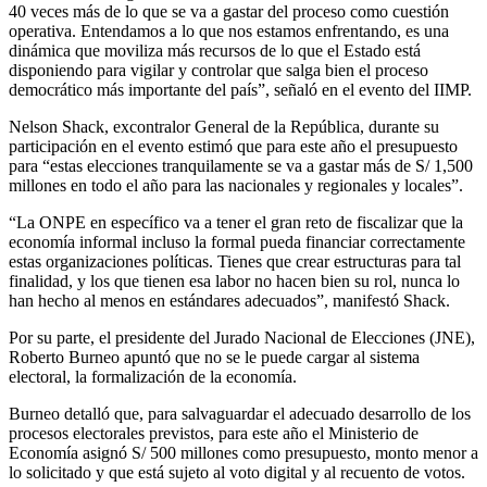
40 veces más de lo que se va a gastar del proceso como cuestión
operativa. Entendamos a lo que nos estamos enfrentando, es una
dinámica que moviliza más recursos de lo que el Estado está
disponiendo para vigilar y controlar que salga bien el proceso
democrático más importante del país”, señaló en el evento del IIMP.
Nelson Shack, excontralor General de la República, durante su
participación en el evento estimó que para este año el presupuesto
para “estas elecciones tranquilamente se va a gastar más de S/ 1,500
millones en todo el año para las nacionales y regionales y locales”.
“La ONPE en específico va a tener el gran reto de fiscalizar que la
economía informal incluso la formal pueda financiar correctamente
estas organizaciones políticas. Tienes que crear estructuras para tal
finalidad, y los que tienen esa labor no hacen bien su rol, nunca lo
han hecho al menos en estándares adecuados”, manifestó Shack.
Por su parte, el presidente del Jurado Nacional de Elecciones (JNE),
Roberto Burneo apuntó que no se le puede cargar al sistema
electoral, la formalización de la economía.
Burneo detalló que, para salvaguardar el adecuado desarrollo de los
procesos electorales previstos, para este año el Ministerio de
Economía asignó S/ 500 millones como presupuesto, monto menor a
lo solicitado y que está sujeto al voto digital y al recuento de votos.