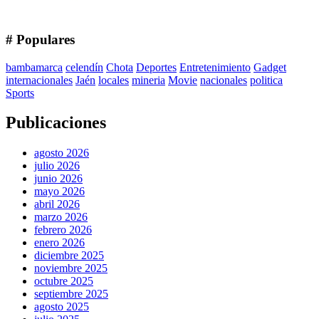
# Populares
bambamarca
celendín
Chota
Deportes
Entretenimiento
Gadget
internacionales
Jaén
locales
mineria
Movie
nacionales
politica
Sports
Publicaciones
agosto 2026
julio 2026
junio 2026
mayo 2026
abril 2026
marzo 2026
febrero 2026
enero 2026
diciembre 2025
noviembre 2025
octubre 2025
septiembre 2025
agosto 2025