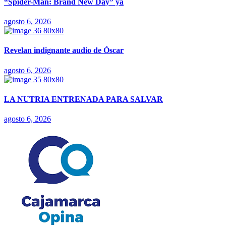
“Spider-Man: Brand New Day” ya
agosto 6, 2026
Revelan indignante audio de Óscar
agosto 6, 2026
LA NUTRIA ENTRENADA PARA SALVAR
agosto 6, 2026