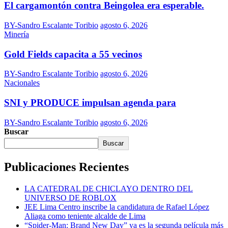
El cargamontón contra Beingolea era esperable.
BY-Sandro Escalante Toribio
agosto 6, 2026
Minería
Gold Fields capacita a 55 vecinos
BY-Sandro Escalante Toribio
agosto 6, 2026
Nacionales
SNI y PRODUCE impulsan agenda para
BY-Sandro Escalante Toribio
agosto 6, 2026
Buscar
Buscar
Publicaciones Recientes
LA CATEDRAL DE CHICLAYO DENTRO DEL
UNIVERSO DE ROBLOX
JEE Lima Centro inscribe la candidatura de Rafael López
Aliaga como teniente alcalde de Lima
“Spider-Man: Brand New Day” ya es la segunda película más