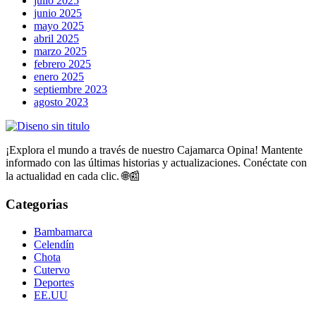
julio 2025
junio 2025
mayo 2025
abril 2025
marzo 2025
febrero 2025
enero 2025
septiembre 2023
agosto 2023
¡Explora el mundo a través de nuestro Cajamarca Opina! Mantente
informado con las últimas historias y actualizaciones. Conéctate con
la actualidad en cada clic. 🌐📰
Categorias
Bambamarca
Celendín
Chota
Cutervo
Deportes
EE.UU