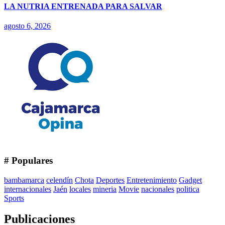
LA NUTRIA ENTRENADA PARA SALVAR
agosto 6, 2026
# Populares
bambamarca
celendín
Chota
Deportes
Entretenimiento
Gadget
internacionales
Jaén
locales
mineria
Movie
nacionales
politica
Sports
Publicaciones