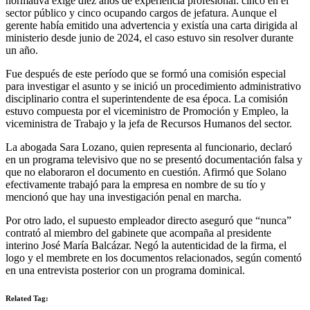
normativa exige diez años de experiencia profesional: cinco en el
sector público y cinco ocupando cargos de jefatura. Aunque el
gerente había emitido una advertencia y existía una carta dirigida al
ministerio desde junio de 2024, el caso estuvo sin resolver durante
un año.
Fue después de este período que se formó una comisión especial
para investigar el asunto y se inició un procedimiento administrativo
disciplinario contra el superintendente de esa época. La comisión
estuvo compuesta por el viceministro de Promoción y Empleo, la
viceministra de Trabajo y la jefa de Recursos Humanos del sector.
La abogada Sara Lozano, quien representa al funcionario, declaró
en un programa televisivo que no se presentó documentación falsa y
que no elaboraron el documento en cuestión. Afirmó que Solano
efectivamente trabajó para la empresa en nombre de su tío y
mencionó que hay una investigación penal en marcha.
Por otro lado, el supuesto empleador directo aseguró que “nunca”
contrató al miembro del gabinete que acompaña al presidente
interino José María Balcázar. Negó la autenticidad de la firma, el
logo y el membrete en los documentos relacionados, según comentó
en una entrevista posterior con un programa dominical.
Related Tag: