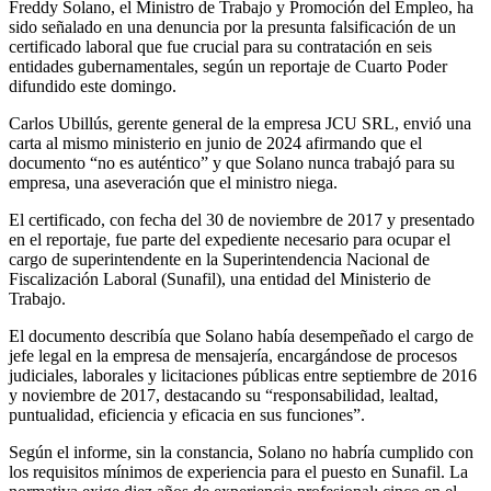
Freddy Solano, el Ministro de Trabajo y Promoción del Empleo, ha
sido señalado en una denuncia por la presunta falsificación de un
certificado laboral que fue crucial para su contratación en seis
entidades gubernamentales, según un reportaje de Cuarto Poder
difundido este domingo.
Carlos Ubillús, gerente general de la empresa JCU SRL, envió una
carta al mismo ministerio en junio de 2024 afirmando que el
documento “no es auténtico” y que Solano nunca trabajó para su
empresa, una aseveración que el ministro niega.
El certificado, con fecha del 30 de noviembre de 2017 y presentado
en el reportaje, fue parte del expediente necesario para ocupar el
cargo de superintendente en la Superintendencia Nacional de
Fiscalización Laboral (Sunafil), una entidad del Ministerio de
Trabajo.
El documento describía que Solano había desempeñado el cargo de
jefe legal en la empresa de mensajería, encargándose de procesos
judiciales, laborales y licitaciones públicas entre septiembre de 2016
y noviembre de 2017, destacando su “responsabilidad, lealtad,
puntualidad, eficiencia y eficacia en sus funciones”.
Según el informe, sin la constancia, Solano no habría cumplido con
los requisitos mínimos de experiencia para el puesto en Sunafil. La