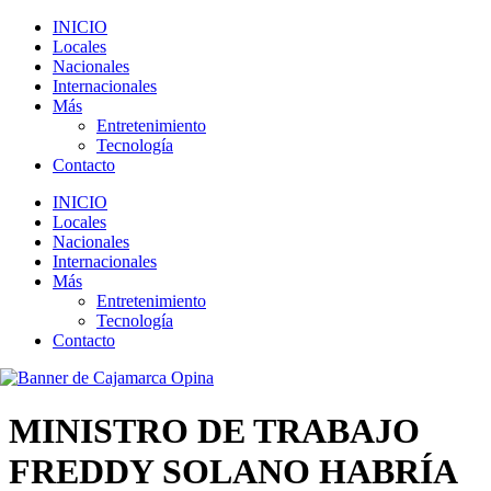
INICIO
Locales
Nacionales
Internacionales
Más
Entretenimiento
Tecnología
Contacto
INICIO
Locales
Nacionales
Internacionales
Más
Entretenimiento
Tecnología
Contacto
MINISTRO DE TRABAJO
FREDDY SOLANO HABRÍA