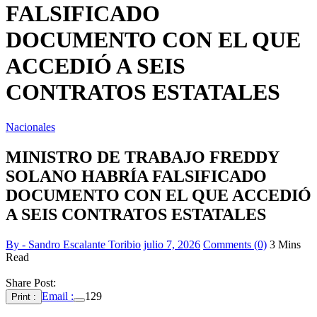
FALSIFICADO
DOCUMENTO CON EL QUE
ACCEDIÓ A SEIS
CONTRATOS ESTATALES
Nacionales
MINISTRO DE TRABAJO FREDDY
SOLANO HABRÍA FALSIFICADO
DOCUMENTO CON EL QUE ACCEDIÓ
A SEIS CONTRATOS ESTATALES
By - Sandro Escalante Toribio
julio 7, 2026
Comments (0)
3 Mins
Read
Share Post:
Email :
129
Print :