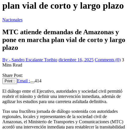
plan vial de corto y largo plazo
Nacionales
MTC atiende demandas de Amazonas y
pone en marcha plan vial de corto y largo
plazo
By - Sandro Escalante Toribio
diciembre 16, 2025
Comments (0)
3
Mins Read
Share Post:
Email :
414
Print :
El diálogo entre el Ejecutivo, autoridades y sociedad civil permitió
reabrir el tránsito y definir una intervención inmediata, además de
agilizar los estudios para una carretera asfaltada definitiva.
Tras una fructífera jornada de diálogo sostenida con autoridades
regionales, locales y representantes de la sociedad civil de
Amazonas, el Ministerio de Transportes y Comunicaciones (MTC)
acordó una intervención inmediata para restablecer la transitabilidad