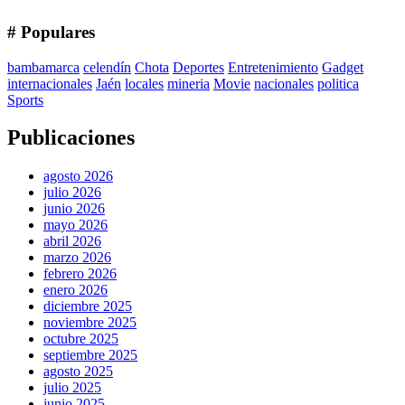
# Populares
bambamarca
celendín
Chota
Deportes
Entretenimiento
Gadget
internacionales
Jaén
locales
mineria
Movie
nacionales
politica
Sports
Publicaciones
agosto 2026
julio 2026
junio 2026
mayo 2026
abril 2026
marzo 2026
febrero 2026
enero 2026
diciembre 2025
noviembre 2025
octubre 2025
septiembre 2025
agosto 2025
julio 2025
junio 2025