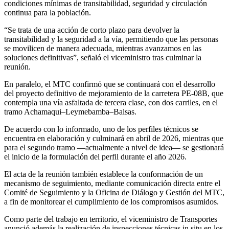
condiciones mínimas de transitabilidad, seguridad y circulación
continua para la población.
“Se trata de una acción de corto plazo para devolver la
transitabilidad y la seguridad a la vía, permitiendo que las personas
se movilicen de manera adecuada, mientras avanzamos en las
soluciones definitivas”, señaló el viceministro tras culminar la
reunión.
En paralelo, el MTC confirmó que se continuará con el desarrollo
del proyecto definitivo de mejoramiento de la carretera PE-08B, que
contempla una vía asfaltada de tercera clase, con dos carriles, en el
tramo Achamaqui–Leymebamba–Balsas.
De acuerdo con lo informado, uno de los perfiles técnicos se
encuentra en elaboración y culminará en abril de 2026, mientras que
para el segundo tramo —actualmente a nivel de idea— se gestionará
el inicio de la formulación del perfil durante el año 2026.
El acta de la reunión también establece la conformación de un
mecanismo de seguimiento, mediante comunicación directa entre el
Comité de Seguimiento y la Oficina de Diálogo y Gestión del MTC,
a fin de monitorear el cumplimiento de los compromisos asumidos.
Como parte del trabajo en territorio, el viceministro de Transportes
anunció además la realización de inspecciones técnicas in situ en los