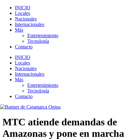
INICIO
Locales
Nacionales
Internacionales
Más
Entretenimiento
Tecnología
Contacto
INICIO
Locales
Nacionales
Internacionales
Más
Entretenimiento
Tecnología
Contacto
MTC atiende demandas de
Amazonas y pone en marcha