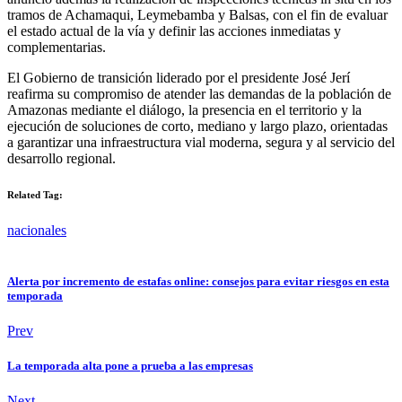
tramos de Achamaqui, Leymebamba y Balsas, con el fin de evaluar
el estado actual de la vía y definir las acciones inmediatas y
complementarias.
El Gobierno de transición liderado por el presidente José Jerí
reafirma su compromiso de atender las demandas de la población de
Amazonas mediante el diálogo, la presencia en el territorio y la
ejecución de soluciones de corto, mediano y largo plazo, orientadas
a garantizar una infraestructura vial moderna, segura y al servicio del
desarrollo regional.
Related Tag:
nacionales
Alerta por incremento de estafas online: consejos para evitar riesgos en esta
temporada
Prev
La temporada alta pone a prueba a las empresas
Next