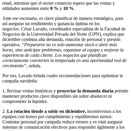
retail, mientras que el sector comercio espera que las ventas y
utilidades aumenten entre
8 %
y
10 %
.
Ante ese escenario, es clave planificar de manera estratégica, para
así asegurar un rendimiento y ganancia óptima en los
negocios. César Lavado, coordinador especialista de la Facultad de
Negocios de la Universidad Privada del Norte (UPN), explica que
diciembre combina alta demanda, rotación de personal y presión
operativa.
“Prepararse no es solo aumentar stock o abrir más
horas, sino anticipar problemas, organizar al equipo y mejorar la
experiencia de cada cliente. Los negocios que planifican
correctamente convierten la temporada en una oportunidad real de
crecimiento”
, señala.
Por eso, Lavado brinda cuatro recomendaciones para optimizar la
campaña navideña:
1. Revisar ventas históricas y
proyectar la demanda diaria
permite
mantener productos clave disponibles sin sobre abastecer ni
comprometer la liquidez.
2.
La rotación tiende a subir en diciembre,
incentivemos a los
equipos con bonos por cumplimiento y equilibremos turnos.
Contratar personal por campaña reduce errores y es vital asegurar
sistemas de comunicación efectivos para responder ágilmente a los