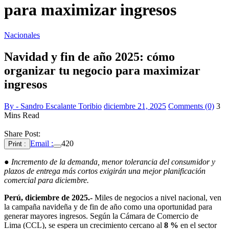
para maximizar ingresos
Nacionales
Navidad y fin de año 2025: cómo
organizar tu negocio para maximizar
ingresos
By - Sandro Escalante Toribio
diciembre 21, 2025
Comments (0)
3
Mins Read
Share Post:
Email :
420
Print :
●
Incremento de la demanda, menor tolerancia del consumidor y
plazos de entrega más cortos exigirán una mejor planificación
comercial para diciembre.
Perú, diciembre de 2025.-
Miles de negocios a nivel nacional, ven
la campaña navideña y de fin de año como una oportunidad para
generar mayores ingresos. Según la Cámara de Comercio de
Lima (CCL), se espera un crecimiento cercano al
8 %
en el sector