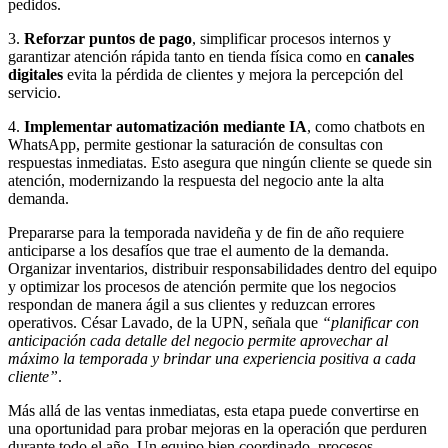
pedidos.
3.
Reforzar puntos de pago
, simplificar procesos internos y
garantizar atención rápida tanto en tienda física como en
canales
digitales
evita la pérdida de clientes y mejora la percepción del
servicio.
4.
Implementar automatización mediante IA
, como chatbots en
WhatsApp, permite gestionar la saturación de consultas con
respuestas inmediatas. Esto asegura que ningún cliente se quede sin
atención, modernizando la respuesta del negocio ante la alta
demanda.
Prepararse para la temporada navideña y de fin de año requiere
anticiparse a los desafíos que trae el aumento de la demanda.
Organizar inventarios, distribuir responsabilidades dentro del equipo
y optimizar los procesos de atención permite que los negocios
respondan de manera ágil a sus clientes y reduzcan errores
operativos. César Lavado, de la UPN, señala que
“planificar con
anticipación cada detalle del negocio permite aprovechar al
máximo la temporada y brindar una experiencia positiva a cada
cliente”
.
Más allá de las ventas inmediatas, esta etapa puede convertirse en
una oportunidad para probar mejoras en la operación que perduren
durante todo el año. Un equipo bien coordinado, procesos