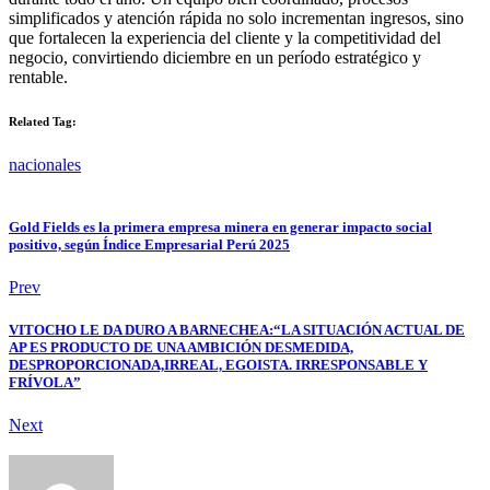
simplificados y atención rápida no solo incrementan ingresos, sino
que fortalecen la experiencia del cliente y la competitividad del
negocio, convirtiendo diciembre en un período estratégico y
rentable.
Related Tag:
nacionales
Gold Fields es la primera empresa minera en generar impacto social
positivo, según Índice Empresarial Perú 2025
Prev
VITOCHO LE DA DURO A BARNECHEA:“LA SITUACIÓN ACTUAL DE
AP ES PRODUCTO DE UNA AMBICIÓN DESMEDIDA,
DESPROPORCIONADA,IRREAL, EGOISTA. IRRESPONSABLE Y
FRÍVOLA”
Next