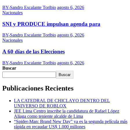
BY-Sandro Escalante Toribio
agosto 6, 2026
Nacionales
SNI y PRODUCE impulsan agenda para
BY-Sandro Escalante Toribio
agosto 6, 2026
Nacionales
A 60 días de las Elecciones
BY-Sandro Escalante Toribio
agosto 6, 2026
Buscar
Buscar
Publicaciones Recientes
LA CATEDRAL DE CHICLAYO DENTRO DEL
UNIVERSO DE ROBLOX
JEE Lima Centro inscribe la candidatura de Rafael López
Aliaga como teniente alcalde de Lima
“Spider-Man: Brand New Day” ya es la segunda película más
rápida en recaudar US$ 1.000 millones