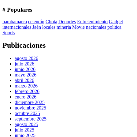
# Populares
bambamarca
celendín
Chota
Deportes
Entretenimiento
Gadget
internacionales
Jaén
locales
mineria
Movie
nacionales
politica
Sports
Publicaciones
agosto 2026
julio 2026
junio 2026
mayo 2026
abril 2026
marzo 2026
febrero 2026
enero 2026
diciembre 2025
noviembre 2025
octubre 2025
septiembre 2025
agosto 2025
julio 2025
junio 2025