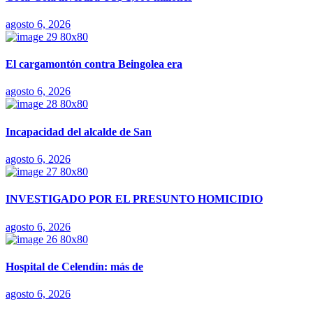
agosto 6, 2026
El cargamontón contra Beingolea era
agosto 6, 2026
Incapacidad del alcalde de San
agosto 6, 2026
INVESTIGADO POR EL PRESUNTO HOMICIDIO
agosto 6, 2026
Hospital de Celendín: más de
agosto 6, 2026