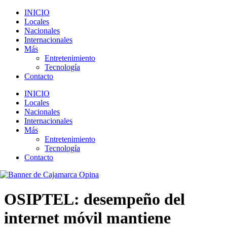
INICIO
Locales
Nacionales
Internacionales
Más
Entretenimiento
Tecnología
Contacto
INICIO
Locales
Nacionales
Internacionales
Más
Entretenimiento
Tecnología
Contacto
OSIPTEL: desempeño del
internet móvil mantiene