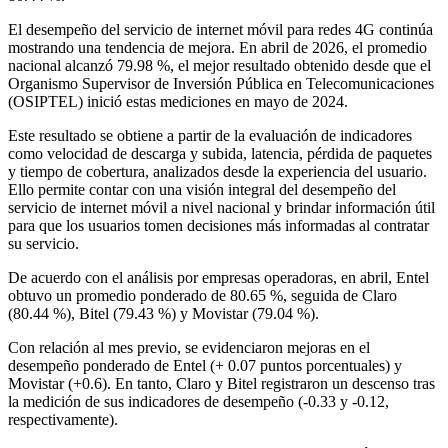
El desempeño del servicio de internet móvil para redes 4G continúa
mostrando una tendencia de mejora. En abril de 2026, el promedio
nacional alcanzó 79.98 %, el mejor resultado obtenido desde que el
Organismo Supervisor de Inversión Pública en Telecomunicaciones
(OSIPTEL) inició estas mediciones en mayo de 2024.
Este resultado se obtiene a partir de la evaluación de indicadores
como velocidad de descarga y subida, latencia, pérdida de paquetes
y tiempo de cobertura, analizados desde la experiencia del usuario.
Ello permite contar con una visión integral del desempeño del
servicio de internet móvil a nivel nacional y brindar información útil
para que los usuarios tomen decisiones más informadas al contratar
su servicio.
De acuerdo con el análisis por empresas operadoras, en abril, Entel
obtuvo un promedio ponderado de 80.65 %, seguida de Claro
(80.44 %), Bitel (79.43 %) y Movistar (79.04 %).
Con relación al mes previo, se evidenciaron mejoras en el
desempeño ponderado de Entel (+ 0.07 puntos porcentuales) y
Movistar (+0.6). En tanto, Claro y Bitel registraron un descenso tras
la medición de sus indicadores de desempeño (-0.33 y -0.12,
respectivamente).