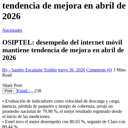
tendencia de mejora en abril de
2026
Nacionales
OSIPTEL: desempeño del internet móvil
mantiene tendencia de mejora en abril de
2026
By - Sandro Escalante Toribio
mayo 26, 2026
Comments (0)
3 Mins
Read
Share Post:
Email :
238
Print :
• Evaluación de indicadores como velocidad de descarga y carga,
latencia, pérdida de paquetes y tiempo de cobertura, arrojó un
promedio nacional de 79.98 %, el mejor resultado registrado desde
el inicio de las mediciones.
• Entel tuvo el mejor desempeño con 80.65 %, seguido de Claro con
80.44 %.