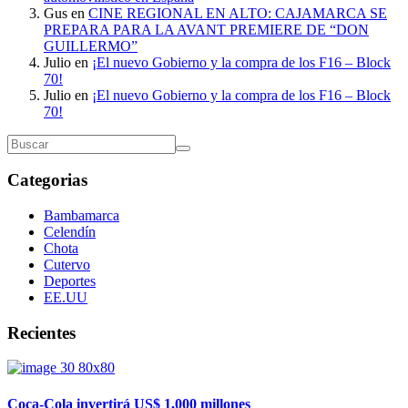
Gus
en
CINE REGIONAL EN ALTO: CAJAMARCA SE
PREPARA PARA LA AVANT PREMIERE DE “DON
GUILLERMO”
Julio
en
¡El nuevo Gobierno y la compra de los F16 – Block
70!
Julio
en
¡El nuevo Gobierno y la compra de los F16 – Block
70!
Categorias
Bambamarca
Celendín
Chota
Cutervo
Deportes
EE.UU
Recientes
Coca-Cola invertirá US$ 1,000 millones