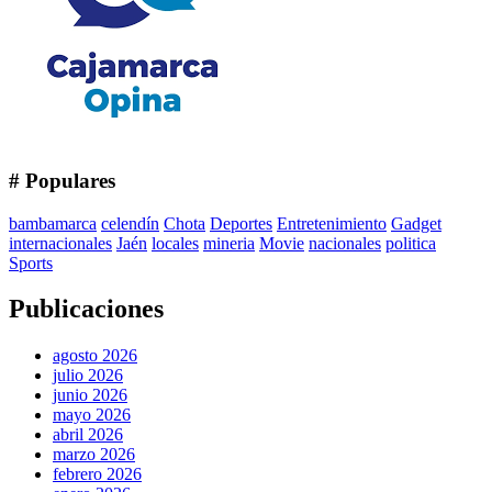
# Populares
bambamarca
celendín
Chota
Deportes
Entretenimiento
Gadget
internacionales
Jaén
locales
mineria
Movie
nacionales
politica
Sports
Publicaciones
agosto 2026
julio 2026
junio 2026
mayo 2026
abril 2026
marzo 2026
febrero 2026