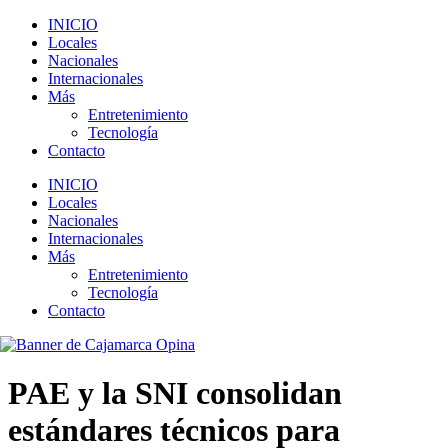
INICIO
Locales
Nacionales
Internacionales
Más
Entretenimiento
Tecnología
Contacto
INICIO
Locales
Nacionales
Internacionales
Más
Entretenimiento
Tecnología
Contacto
PAE y la SNI consolidan
estándares técnicos para