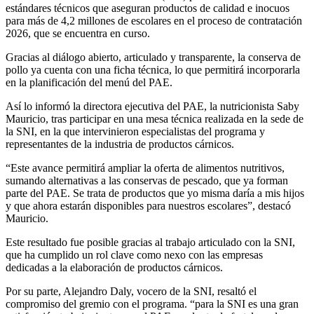
estándares técnicos que aseguran productos de calidad e inocuos
para más de 4,2 millones de escolares en el proceso de contratación
2026, que se encuentra en curso.
Gracias al diálogo abierto, articulado y transparente, la conserva de
pollo ya cuenta con una ficha técnica, lo que permitirá incorporarla
en la planificación del menú del PAE.
Así lo informó la directora ejecutiva del PAE, la nutricionista Saby
Mauricio, tras participar en una mesa técnica realizada en la sede de
la SNI, en la que intervinieron especialistas del programa y
representantes de la industria de productos cárnicos.
“Este avance permitirá ampliar la oferta de alimentos nutritivos,
sumando alternativas a las conservas de pescado, que ya forman
parte del PAE. Se trata de productos que yo misma daría a mis hijos
y que ahora estarán disponibles para nuestros escolares”, destacó
Mauricio.
Este resultado fue posible gracias al trabajo articulado con la SNI,
que ha cumplido un rol clave como nexo con las empresas
dedicadas a la elaboración de productos cárnicos.
Por su parte, Alejandro Daly, vocero de la SNI, resaltó el
compromiso del gremio con el programa. “para la SNI es una gran