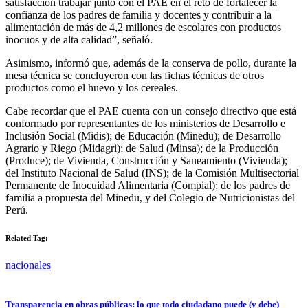
satisfacción trabajar junto con el PAE en el reto de fortalecer la
confianza de los padres de familia y docentes y contribuir a la
alimentación de más de 4,2 millones de escolares con productos
inocuos y de alta calidad”, señaló.
Asimismo, informó que, además de la conserva de pollo, durante la
mesa técnica se concluyeron con las fichas técnicas de otros
productos como el huevo y los cereales.
Cabe recordar que el PAE cuenta con un consejo directivo que está
conformado por representantes de los ministerios de Desarrollo e
Inclusión Social (Midis); de Educación (Minedu); de Desarrollo
Agrario y Riego (Midagri); de Salud (Minsa); de la Producción
(Produce); de Vivienda, Construcción y Saneamiento (Vivienda);
del Instituto Nacional de Salud (INS); de la Comisión Multisectorial
Permanente de Inocuidad Alimentaria (Compial); de los padres de
familia a propuesta del Minedu, y del Colegio de Nutricionistas del
Perú.
Related Tag:
nacionales
Transparencia en obras públicas: lo que todo ciudadano puede (y debe)