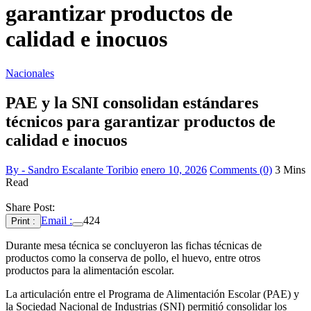
garantizar productos de
calidad e inocuos
Nacionales
PAE y la SNI consolidan estándares
técnicos para garantizar productos de
calidad e inocuos
By - Sandro Escalante Toribio
enero 10, 2026
Comments (0)
3 Mins
Read
Share Post:
Email :
424
Print :
Durante mesa técnica se concluyeron las fichas técnicas de
productos como la conserva de pollo, el huevo, entre otros
productos para la alimentación escolar.
La articulación entre el Programa de Alimentación Escolar (PAE) y
la Sociedad Nacional de Industrias (SNI) permitió consolidar los