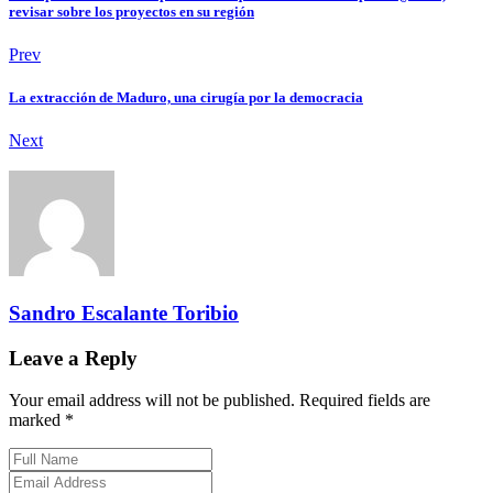
revisar sobre los proyectos en su región
Prev
La extracción de Maduro, una cirugía por la democracia
Next
Sandro Escalante Toribio
Leave a Reply
Your email address will not be published. Required fields are
marked *