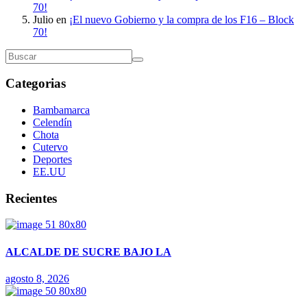
70!
Julio
en
¡El nuevo Gobierno y la compra de los F16 – Block
70!
Categorias
Bambamarca
Celendín
Chota
Cutervo
Deportes
EE.UU
Recientes
ALCALDE DE SUCRE BAJO LA
agosto 8, 2026