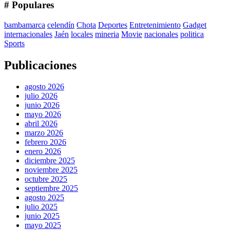
# Populares
bambamarca
celendín
Chota
Deportes
Entretenimiento
Gadget
internacionales
Jaén
locales
mineria
Movie
nacionales
politica
Sports
Publicaciones
agosto 2026
julio 2026
junio 2026
mayo 2026
abril 2026
marzo 2026
febrero 2026
enero 2026
diciembre 2025
noviembre 2025
octubre 2025
septiembre 2025
agosto 2025
julio 2025
junio 2025
mayo 2025