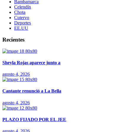
Bambamarca
Celendín
Chota
Cutervo
Deportes
EE.UU
Recientes
Sheyla Rojas aparece junto a
agosto 4, 2026
Cantante renunció a La Bella
agosto 4, 2026
PLAZO FIJADO POR EL JEE
agosto 4, 2026