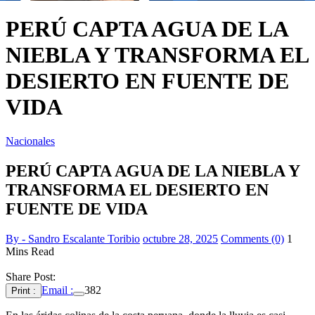
PERÚ CAPTA AGUA DE LA
NIEBLA Y TRANSFORMA EL
DESIERTO EN FUENTE DE
VIDA
Nacionales
PERÚ CAPTA AGUA DE LA NIEBLA Y
TRANSFORMA EL DESIERTO EN
FUENTE DE VIDA
By - Sandro Escalante Toribio
octubre 28, 2025
Comments (0)
1
Mins Read
Share Post:
Email :
382
Print :