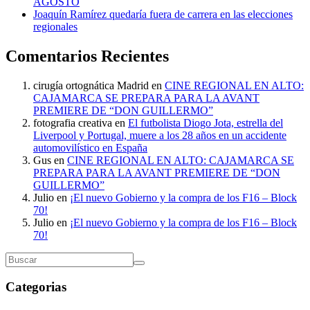
AGOSTO
Joaquín Ramírez quedaría fuera de carrera en las elecciones
regionales
Comentarios Recientes
cirugía ortognática Madrid
en
CINE REGIONAL EN ALTO:
CAJAMARCA SE PREPARA PARA LA AVANT
PREMIERE DE “DON GUILLERMO”
fotografia creativa
en
El futbolista Diogo Jota, estrella del
Liverpool y Portugal, muere a los 28 años en un accidente
automovilístico en España
Gus
en
CINE REGIONAL EN ALTO: CAJAMARCA SE
PREPARA PARA LA AVANT PREMIERE DE “DON
GUILLERMO”
Julio
en
¡El nuevo Gobierno y la compra de los F16 – Block
70!
Julio
en
¡El nuevo Gobierno y la compra de los F16 – Block
70!
Categorias