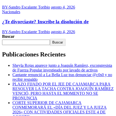
BY-Sandro Escalante Toribio
agosto 4, 2026
Nacionales
¿Te divorciaste? Inscribe la disolución de
BY-Sandro Escalante Toribio
agosto 4, 2026
Buscar
Buscar
Publicaciones Recientes
Sheyla Rojas aparece junto a Joaquín Ramírez, excongresista
de Fuerza Popular investigado por lavado de activos
Cantante renunció a La Bella Luz tras denunciar @c0s0 y no
recibir respaldo
PLAZO FIJADO POR EL JEE DE CAJAMARCA PARA
RESOLVER LA TACHA CONTRA JOAQUÍN RAMÍREZ
VENCIÓ, PERO HASTA EL MOMENTO NO SE
PRONUNCIA
CORTE SUPERIOR DE CAJAMARCA
CONMEMORARÁ EL «DÍA DEL JUEZ Y LA JUEZA
2026» CON ACTIVIDADES OFICIALES ESTE 4 DE