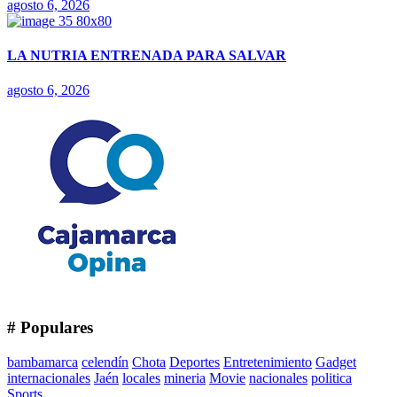
agosto 6, 2026
LA NUTRIA ENTRENADA PARA SALVAR
agosto 6, 2026
# Populares
bambamarca
celendín
Chota
Deportes
Entretenimiento
Gadget
internacionales
Jaén
locales
mineria
Movie
nacionales
politica
Sports