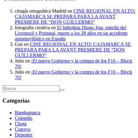
cirugía ortognática Madrid
en
CINE REGIONAL EN ALTO:
CAJAMARCA SE PREPARA PARA LA AVANT
PREMIERE DE “DON GUILLERMO”
fotografia creativa
en
El futbolista Diogo Jota, estrella del
Liverpool y Portugal, muere a los 28 años en un accidente
automovilístico en España
Gus
en
CINE REGIONAL EN ALTO: CAJAMARCA SE
PREPARA PARA LA AVANT PREMIERE DE “DON
GUILLERMO”
Julio
en
¡El nuevo Gobierno y la compra de los F16 – Block
70!
Julio
en
¡El nuevo Gobierno y la compra de los F16 – Block
70!
Categorias
Bambamarca
Celendín
Chota
Cutervo
Deportes