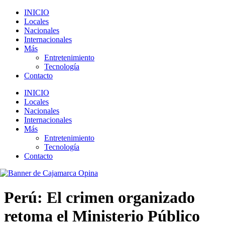
INICIO
Locales
Nacionales
Internacionales
Más
Entretenimiento
Tecnología
Contacto
INICIO
Locales
Nacionales
Internacionales
Más
Entretenimiento
Tecnología
Contacto
Perú: El crimen organizado
retoma el Ministerio Público