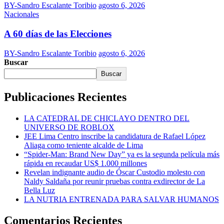
BY-Sandro Escalante Toribio
agosto 6, 2026
Nacionales
A 60 días de las Elecciones
BY-Sandro Escalante Toribio
agosto 6, 2026
Buscar
Buscar
Publicaciones Recientes
LA CATEDRAL DE CHICLAYO DENTRO DEL
UNIVERSO DE ROBLOX
JEE Lima Centro inscribe la candidatura de Rafael López
Aliaga como teniente alcalde de Lima
“Spider-Man: Brand New Day” ya es la segunda película más
rápida en recaudar US$ 1.000 millones
Revelan indignante audio de Óscar Custodio molesto con
Naldy Saldaña por reunir pruebas contra exdirector de La
Bella Luz
LA NUTRIA ENTRENADA PARA SALVAR HUMANOS
Comentarios Recientes