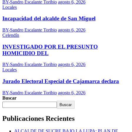
BY-Sandro Escalante Toribio
agosto 6, 2026
Locales
Incapacidad del alcalde de San Miguel
BY-Sandro Escalante Toribio
agosto 6, 2026
Celendín
INVESTIGADO POR EL PRESUNTO
HOMICIDIO DEL
BY-Sandro Escalante Toribio
agosto 6, 2026
Locales
Jurado Electoral Especial de Cajamarca declara
BY-Sandro Escalante Toribio
agosto 6, 2026
Buscar
Buscar
Publicaciones Recientes
ALCALDE DE SUCRE BAJO LA LUPA: PLAN DE