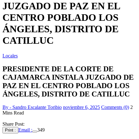
JUZGADO DE PAZ EN EL
CENTRO POBLADO LOS
ÁNGELES, DISTRITO DE
CATILLUC
Locales
PRESIDENTE DE LA CORTE DE
CAJAMARCA INSTALA JUZGADO DE
PAZ EN EL CENTRO POBLADO LOS
ÁNGELES, DISTRITO DE CATILLUC
By - Sandro Escalante Toribio
noviembre 6, 2025
Comments (0)
2
Mins Read
Share Post:
Email :
349
Print :