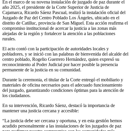
En el marco de su novena instalación de juzgado de paz durante el
año 2025, el presidente de la Corte Superior de Justicia de
Cajamarca, Ricardo Sáenz Pascual, realizó la instalación oficial del
Juzgado de Paz del Centro Poblado Los Ángeles, ubicado en el
distrito de Catilluc, provincia de San Miguel. Esta acción reafirma el
compromiso institucional de acercar la justicia a las zonas más
alejadas de la región y fortalecer la atención a las poblaciones
rurales.
El acto contó con la participación de autoridades locales y
pobladores, y se inició con las palabras de bienvenida del alcalde del
centro poblado, Rogelio Guerrero Hernández, quien expresó su
reconocimiento al Poder Judicial por hacer posible la presencia
permanente de la justicia en su comunidad.
Durante la ceremonia, el titular de la Corte entregó el mobiliario y
materiales de oficina necesarios para el adecuado funcionamiento
del juzgado, garantizando condiciones óptimas para la atención de
los ciudadanos.
En su intervención, Ricardo Sáenz, destacó la importancia de
mantener una justicia cercana y accesible:
“La justicia debe ser cercana y oportuna, y en esta gestión hemos
acudido personalmente a las instalaciones de los juzgados de paz