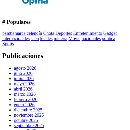
# Populares
bambamarca
celendín
Chota
Deportes
Entretenimiento
Gadget
internacionales
Jaén
locales
mineria
Movie
nacionales
politica
Sports
Publicaciones
agosto 2026
julio 2026
junio 2026
mayo 2026
abril 2026
marzo 2026
febrero 2026
enero 2026
diciembre 2025
noviembre 2025
octubre 2025
septiembre 2025