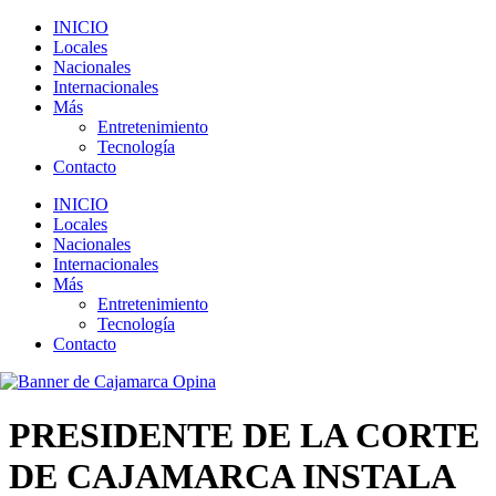
INICIO
Locales
Nacionales
Internacionales
Más
Entretenimiento
Tecnología
Contacto
INICIO
Locales
Nacionales
Internacionales
Más
Entretenimiento
Tecnología
Contacto
PRESIDENTE DE LA CORTE
DE CAJAMARCA INSTALA