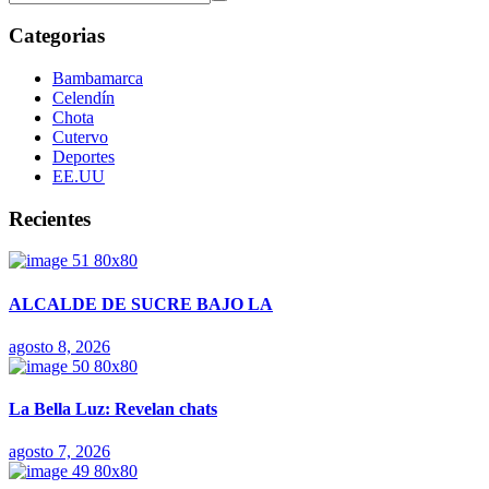
Categorias
Bambamarca
Celendín
Chota
Cutervo
Deportes
EE.UU
Recientes
ALCALDE DE SUCRE BAJO LA
agosto 8, 2026
La Bella Luz: Revelan chats
agosto 7, 2026