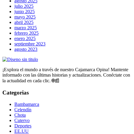
agosto 2025
julio 2025
junio 2025
mayo 2025
abril 2025
marzo 2025
febrero 2025
enero 2025
septiembre 2023
agosto 2023
¡Explora el mundo a través de nuestro Cajamarca Opina! Mantente
informado con las últimas historias y actualizaciones. Conéctate con
la actualidad en cada clic. 🌐📰
Categorias
Bambamarca
Celendín
Chota
Cutervo
Deportes
EE.UU