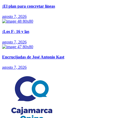
¡El plan para concretar líneas
agosto 7, 2026
¡Los F- 16 y las
agosto 7, 2026
Encrucijadas de José Antonio Kast
agosto 7, 2026