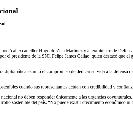
cional
ead
onoció al excanciller Hugo de Zela Martínez y al exministro de Defens
 por el presidente de la SNI, Felipe James Callao, quien destacó que el 
rera diplomática asumió el compromiso de dedicar su vida a la defensa de
ostenibles cuando sus representantes actúan con credibilidad y confianz
a nacional no deben responder únicamente a las urgencias coyunturales, 
arrollo sostenible del país. “No puede existir crecimiento económico ni b