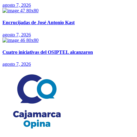
agosto 7, 2026
Encrucijadas de José Antonio Kast
agosto 7, 2026
Cuatro iniciativas del OSIPTEL alcanzaron
agosto 7, 2026