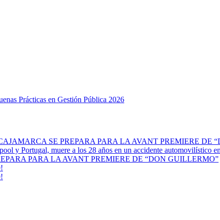
Buenas Prácticas en Gestión Pública 2026
 CAJAMARCA SE PREPARA PARA LA AVANT PREMIERE DE 
erpool y Portugal, muere a los 28 años en un accidente automovilístico 
REPARA PARA LA AVANT PREMIERE DE “DON GUILLERMO”
!
!