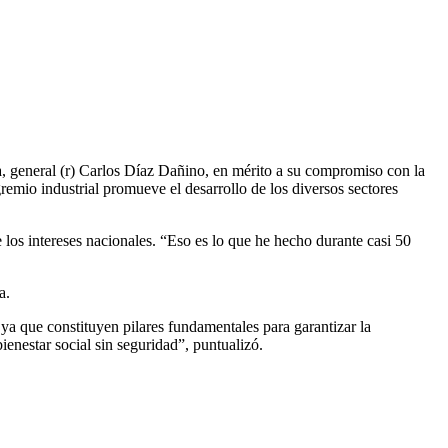
a, general (r) Carlos Díaz Dañino, en mérito a su compromiso con la
gremio industrial promueve el desarrollo de los diversos sectores
 los intereses nacionales. “Eso es lo que he hecho durante casi 50
a.
ya que constituyen pilares fundamentales para garantizar la
ienestar social sin seguridad”, puntualizó.