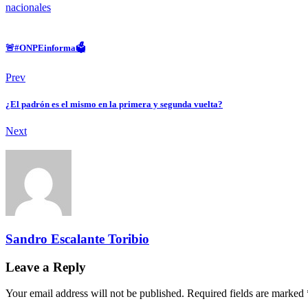
nacionales
🚨#ONPEinforma🗳️
Prev
¿El padrón es el mismo en la primera y segunda vuelta?
Next
Sandro Escalante Toribio
Leave a Reply
Your email address will not be published. Required fields are marked 