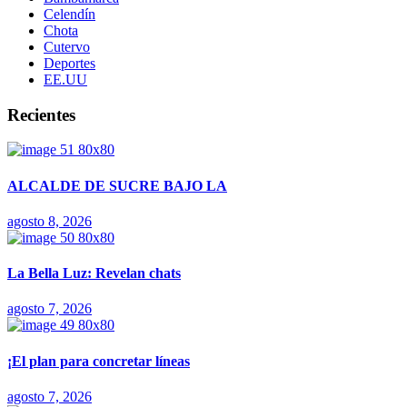
Celendín
Chota
Cutervo
Deportes
EE.UU
Recientes
ALCALDE DE SUCRE BAJO LA
agosto 8, 2026
La Bella Luz: Revelan chats
agosto 7, 2026
¡El plan para concretar líneas
agosto 7, 2026