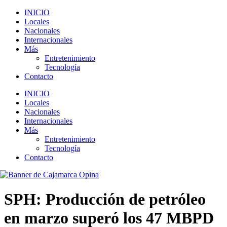
INICIO
Locales
Nacionales
Internacionales
Más
Entretenimiento
Tecnología
Contacto
INICIO
Locales
Nacionales
Internacionales
Más
Entretenimiento
Tecnología
Contacto
SPH: Producción de petróleo
en marzo superó los 47 MBPD