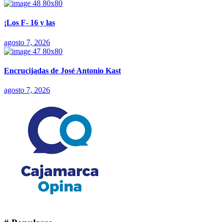
¡Los F- 16 y las
agosto 7, 2026
Encrucijadas de José Antonio Kast
agosto 7, 2026