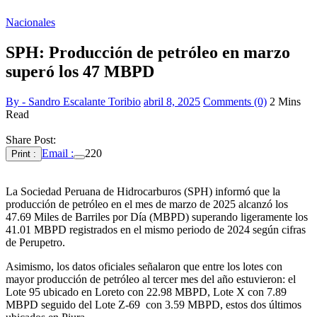
Nacionales
SPH: Producción de petróleo en marzo
superó los 47 MBPD
By - Sandro Escalante Toribio
abril 8, 2025
Comments (0)
2 Mins
Read
Share Post:
Email :
220
Print :
La Sociedad Peruana de Hidrocarburos (SPH) informó que la
producción de petróleo en el mes de marzo de 2025 alcanzó los
47.69 Miles de Barriles por Día (MBPD) superando ligeramente los
41.01 MBPD registrados en el mismo periodo de 2024 según cifras
de Perupetro.
Asimismo, los datos oficiales señalaron que entre los lotes con
mayor producción de petróleo al tercer mes del año estuvieron: el
Lote 95 ubicado en Loreto con 22.98 MBPD, Lote X con 7.89
MBPD seguido del Lote Z-69 con 3.59 MBPD, estos dos últimos