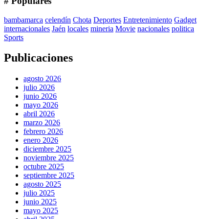
# Populares
bambamarca
celendín
Chota
Deportes
Entretenimiento
Gadget
internacionales
Jaén
locales
mineria
Movie
nacionales
politica
Sports
Publicaciones
agosto 2026
julio 2026
junio 2026
mayo 2026
abril 2026
marzo 2026
febrero 2026
enero 2026
diciembre 2025
noviembre 2025
octubre 2025
septiembre 2025
agosto 2025
julio 2025
junio 2025
mayo 2025