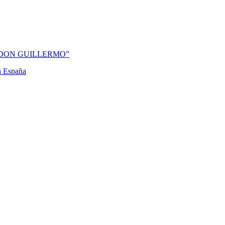
“DON GUILLERMO”
en España