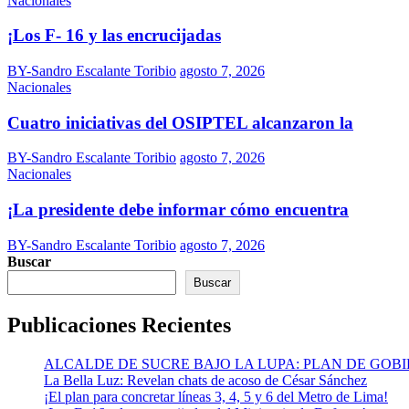
Nacionales
¡Los F- 16 y las encrucijadas
BY-Sandro Escalante Toribio
agosto 7, 2026
Nacionales
Cuatro iniciativas del OSIPTEL alcanzaron la
BY-Sandro Escalante Toribio
agosto 7, 2026
Nacionales
¡La presidente debe informar cómo encuentra
BY-Sandro Escalante Toribio
agosto 7, 2026
Buscar
Buscar
Publicaciones Recientes
ALCALDE DE SUCRE BAJO LA LUPA: PLAN DE GOB
La Bella Luz: Revelan chats de acoso de César Sánchez
¡El plan para concretar líneas 3, 4, 5 y 6 del Metro de Lima!