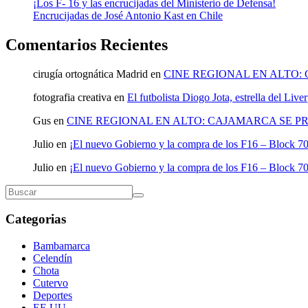
¡Los F- 16 y las encrucijadas del Ministerio de Defensa!
Encrucijadas de José Antonio Kast en Chile
Comentarios Recientes
cirugía ortognática Madrid
en
CINE REGIONAL EN ALTO:
fotografia creativa
en
El futbolista Diogo Jota, estrella del Liv
Gus
en
CINE REGIONAL EN ALTO: CAJAMARCA SE P
Julio
en
¡El nuevo Gobierno y la compra de los F16 – Block 70
Julio
en
¡El nuevo Gobierno y la compra de los F16 – Block 70
Categorias
Bambamarca
Celendín
Chota
Cutervo
Deportes
EE.UU