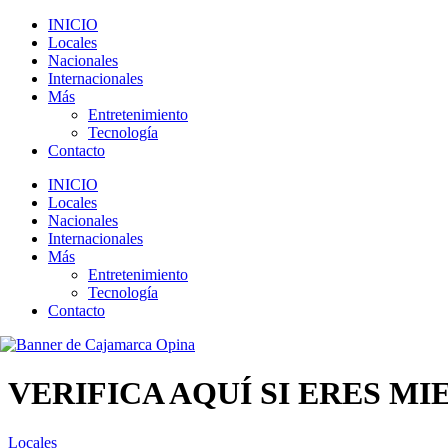
INICIO
Locales
Nacionales
Internacionales
Más
Entretenimiento
Tecnología
Contacto
INICIO
Locales
Nacionales
Internacionales
Más
Entretenimiento
Tecnología
Contacto
VERIFICA AQUÍ SI ERES M
Locales