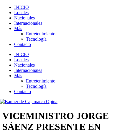
INICIO
Locales
Nacionales
Internacionales
Más
Entretenimiento
Tecnología
Contacto
INICIO
Locales
Nacionales
Internacionales
Más
Entretenimiento
Tecnología
Contacto
VICEMINISTRO JORGE
SÁENZ PRESENTE EN