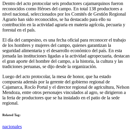
Dentro del acto protocolar seis productores cajamarquinos fueron
reconocidos como Héroes del campo. En total 138 productores a
nivel nacional, seleccionados por los Comités de Gestión Regional
Agrario han sido reconocidos, se ha destacado para ello su
contribución en la actividad agraria en materia agrícola, pecuaria y
forestal en el país.
El día del campesino, es una fecha oficial para reconocer el trabajo
de los hombres y mujeres del campo, quienes garantizan la
seguridad alimentaria y el desarrollo económico del país. En esta
jornada las instituciones ligadas a la actividad agropecuaria, destacan
el gran aporte del hombre del campo, a la historia, la cultura y las
tradiciones peruanas, se dijo desde la organización.
Luego del acto protocolar, la mesa de honor, que ha estado
compuesta además por la gerente del gobierno regional de
Cajamarca, Rocío Portal y el director regional de agricultura, Nelson
Mendoza, entre otros personajes vinculados al agro, se dirigieron a
la feria de productores que se ha instalado en el patio de la sede
regional.
Related Tag:
nacionales