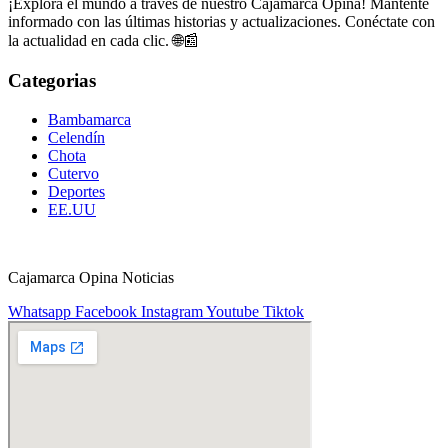
¡Explora el mundo a través de nuestro Cajamarca Opina! Mantente
informado con las últimas historias y actualizaciones. Conéctate con
la actualidad en cada clic. 🌐📰
Categorias
Bambamarca
Celendín
Chota
Cutervo
Deportes
EE.UU
Cajamarca Opina Noticias
Whatsapp
Facebook
Instagram
Youtube
Tiktok