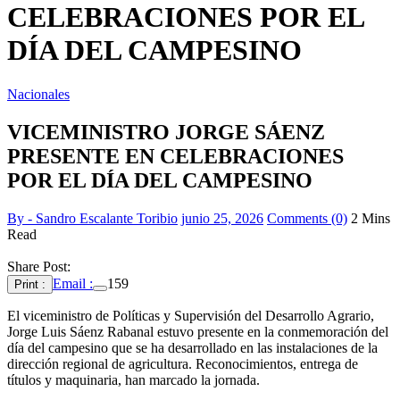
CELEBRACIONES POR EL
DÍA DEL CAMPESINO
Nacionales
VICEMINISTRO JORGE SÁENZ
PRESENTE EN CELEBRACIONES
POR EL DÍA DEL CAMPESINO
By - Sandro Escalante Toribio
junio 25, 2026
Comments (0)
2 Mins
Read
Share Post:
Email :
159
Print :
El viceministro de Políticas y Supervisión del Desarrollo Agrario,
Jorge Luis Sáenz Rabanal estuvo presente en la conmemoración del
día del campesino que se ha desarrollado en las instalaciones de la
dirección regional de agricultura. Reconocimientos, entrega de
títulos y maquinaria, han marcado la jornada.