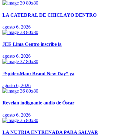
LA CATEDRAL DE CHICLAYO DENTRO
agosto 6, 2026
JEE Lima Centro inscribe la
agosto 6, 2026
“Spider-Man: Brand New Day” ya
agosto 6, 2026
Revelan indignante audio de Óscar
agosto 6, 2026
LA NUTRIA ENTRENADA PARA SALVAR