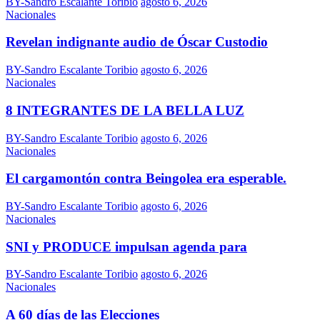
BY-Sandro Escalante Toribio
agosto 6, 2026
Nacionales
Revelan indignante audio de Óscar Custodio
BY-Sandro Escalante Toribio
agosto 6, 2026
Nacionales
8 INTEGRANTES DE LA BELLA LUZ
BY-Sandro Escalante Toribio
agosto 6, 2026
Nacionales
El cargamontón contra Beingolea era esperable.
BY-Sandro Escalante Toribio
agosto 6, 2026
Nacionales
SNI y PRODUCE impulsan agenda para
BY-Sandro Escalante Toribio
agosto 6, 2026
Nacionales
A 60 días de las Elecciones