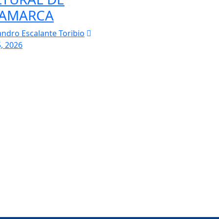
JAMARCA
andro Escalante Toribio
5, 2026