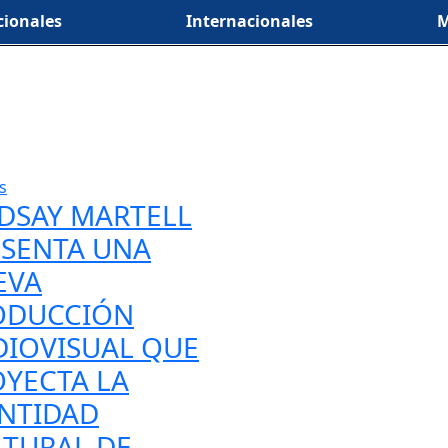
ionales
Internacionales
M
s
DSAY MARTELL
ESENTA UNA
EVA
ODUCCIÓN
DIOVISUAL QUE
YECTA LA
ENTIDAD
LTURAL DE