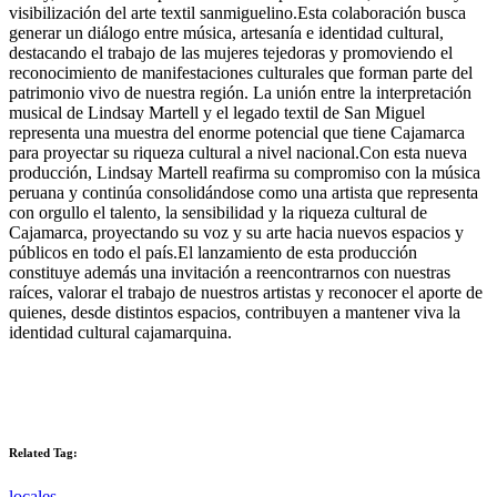
visibilización del arte textil sanmiguelino.Esta colaboración busca
generar un diálogo entre música, artesanía e identidad cultural,
destacando el trabajo de las mujeres tejedoras y promoviendo el
reconocimiento de manifestaciones culturales que forman parte del
patrimonio vivo de nuestra región. La unión entre la interpretación
musical de Lindsay Martell y el legado textil de San Miguel
representa una muestra del enorme potencial que tiene Cajamarca
para proyectar su riqueza cultural a nivel nacional.Con esta nueva
producción, Lindsay Martell reafirma su compromiso con la música
peruana y continúa consolidándose como una artista que representa
con orgullo el talento, la sensibilidad y la riqueza cultural de
Cajamarca, proyectando su voz y su arte hacia nuevos espacios y
públicos en todo el país.El lanzamiento de esta producción
constituye además una invitación a reencontrarnos con nuestras
raíces, valorar el trabajo de nuestros artistas y reconocer el aporte de
quienes, desde distintos espacios, contribuyen a mantener viva la
identidad cultural cajamarquina.
Related Tag:
locales