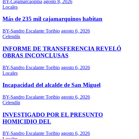
BY-Cajamarcaopina
agosto 8, 2026
Locales
Más de 235 mil cajamarquinos habitan
BY-Sandro Escalante Toribio
agosto 6, 2026
Celendín
INFORME DE TRANSFERENCIA REVELÓ
OBRAS INCONCLUSAS
BY-Sandro Escalante Toribio
agosto 6, 2026
Locales
Incapacidad del alcalde de San Miguel
BY-Sandro Escalante Toribio
agosto 6, 2026
Celendín
INVESTIGADO POR EL PRESUNTO
HOMICIDIO DEL
BY-Sandro Escalante Toribio
agosto 6, 2026
Locales