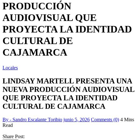
PRODUCCIÓN
AUDIOVISUAL QUE
PROYECTA LA IDENTIDAD
CULTURAL DE
CAJAMARCA
Locales
LINDSAY MARTELL PRESENTA UNA
NUEVA PRODUCCIÓN AUDIOVISUAL
QUE PROYECTA LA IDENTIDAD
CULTURAL DE CAJAMARCA
By - Sandro Escalante Toribio
junio 5, 2026
Comments (0)
4 Mins
Read
Share Post: