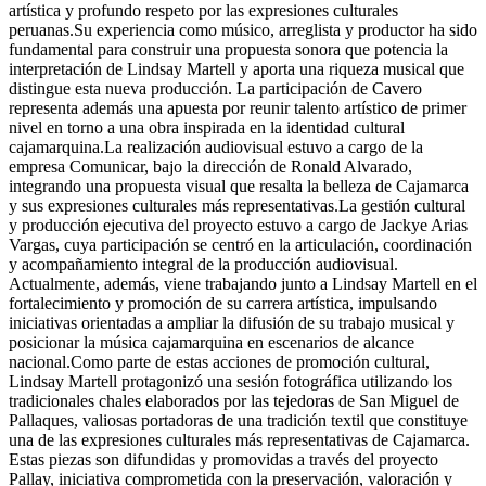
artística y profundo respeto por las expresiones culturales
peruanas.Su experiencia como músico, arreglista y productor ha sido
fundamental para construir una propuesta sonora que potencia la
interpretación de Lindsay Martell y aporta una riqueza musical que
distingue esta nueva producción. La participación de Cavero
representa además una apuesta por reunir talento artístico de primer
nivel en torno a una obra inspirada en la identidad cultural
cajamarquina.La realización audiovisual estuvo a cargo de la
empresa Comunicar, bajo la dirección de Ronald Alvarado,
integrando una propuesta visual que resalta la belleza de Cajamarca
y sus expresiones culturales más representativas.La gestión cultural
y producción ejecutiva del proyecto estuvo a cargo de Jackye Arias
Vargas, cuya participación se centró en la articulación, coordinación
y acompañamiento integral de la producción audiovisual.
Actualmente, además, viene trabajando junto a Lindsay Martell en el
fortalecimiento y promoción de su carrera artística, impulsando
iniciativas orientadas a ampliar la difusión de su trabajo musical y
posicionar la música cajamarquina en escenarios de alcance
nacional.Como parte de estas acciones de promoción cultural,
Lindsay Martell protagonizó una sesión fotográfica utilizando los
tradicionales chales elaborados por las tejedoras de San Miguel de
Pallaques, valiosas portadoras de una tradición textil que constituye
una de las expresiones culturales más representativas de Cajamarca.
Estas piezas son difundidas y promovidas a través del proyecto
Pallay, iniciativa comprometida con la preservación, valoración y