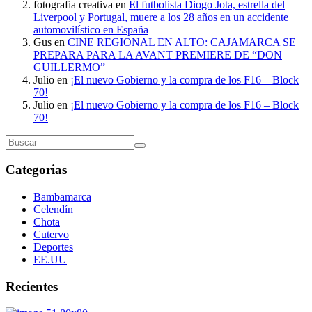
fotografia creativa
en
El futbolista Diogo Jota, estrella del
Liverpool y Portugal, muere a los 28 años en un accidente
automovilístico en España
Gus
en
CINE REGIONAL EN ALTO: CAJAMARCA SE
PREPARA PARA LA AVANT PREMIERE DE “DON
GUILLERMO”
Julio
en
¡El nuevo Gobierno y la compra de los F16 – Block
70!
Julio
en
¡El nuevo Gobierno y la compra de los F16 – Block
70!
Categorias
Bambamarca
Celendín
Chota
Cutervo
Deportes
EE.UU
Recientes