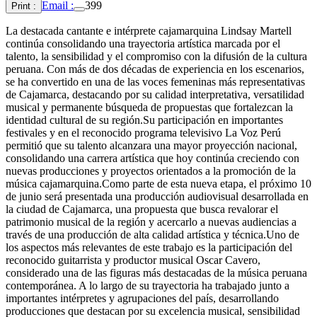
Email :
399
Print :
La destacada cantante e intérprete cajamarquina Lindsay Martell
continúa consolidando una trayectoria artística marcada por el
talento, la sensibilidad y el compromiso con la difusión de la cultura
peruana. Con más de dos décadas de experiencia en los escenarios,
se ha convertido en una de las voces femeninas más representativas
de Cajamarca, destacando por su calidad interpretativa, versatilidad
musical y permanente búsqueda de propuestas que fortalezcan la
identidad cultural de su región.Su participación en importantes
festivales y en el reconocido programa televisivo La Voz Perú
permitió que su talento alcanzara una mayor proyección nacional,
consolidando una carrera artística que hoy continúa creciendo con
nuevas producciones y proyectos orientados a la promoción de la
música cajamarquina.Como parte de esta nueva etapa, el próximo 10
de junio será presentada una producción audiovisual desarrollada en
la ciudad de Cajamarca, una propuesta que busca revalorar el
patrimonio musical de la región y acercarlo a nuevas audiencias a
través de una producción de alta calidad artística y técnica.Uno de
los aspectos más relevantes de este trabajo es la participación del
reconocido guitarrista y productor musical Oscar Cavero,
considerado una de las figuras más destacadas de la música peruana
contemporánea. A lo largo de su trayectoria ha trabajado junto a
importantes intérpretes y agrupaciones del país, desarrollando
producciones que destacan por su excelencia musical, sensibilidad