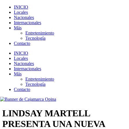
INICIO
Locales
Nacionales
Internacionales
Más
Entretenimiento
Tecnología
Contacto
INICIO
Locales
Nacionales
Internacionales
Más
Entretenimiento
Tecnología
Contacto
LINDSAY MARTELL
PRESENTA UNA NUEVA