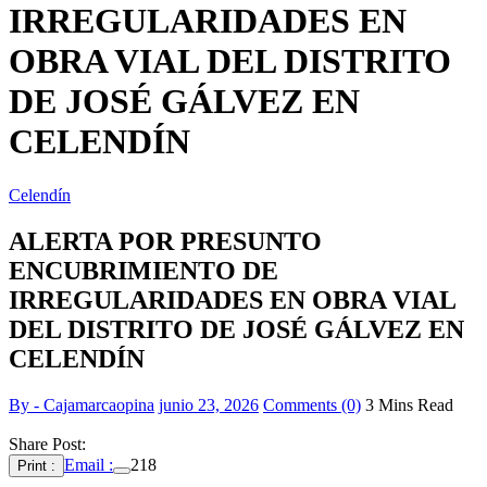
IRREGULARIDADES EN
OBRA VIAL DEL DISTRITO
DE JOSÉ GÁLVEZ EN
CELENDÍN
Celendín
ALERTA POR PRESUNTO
ENCUBRIMIENTO DE
IRREGULARIDADES EN OBRA VIAL
DEL DISTRITO DE JOSÉ GÁLVEZ EN
CELENDÍN
By - Cajamarcaopina
junio 23, 2026
Comments (0)
3 Mins Read
Share Post:
Email :
218
Print :