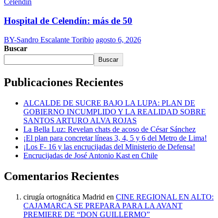
Celendín
Hospital de Celendín: más de 50
BY-Sandro Escalante Toribio
agosto 6, 2026
Buscar
Buscar
Publicaciones Recientes
ALCALDE DE SUCRE BAJO LA LUPA: PLAN DE
GOBIERNO INCUMPLIDO Y LA REALIDAD SOBRE
SANTOS ARTURO ALVA ROJAS
La Bella Luz: Revelan chats de acoso de César Sánchez
¡El plan para concretar líneas 3, 4, 5 y 6 del Metro de Lima!
¡Los F- 16 y las encrucijadas del Ministerio de Defensa!
Encrucijadas de José Antonio Kast en Chile
Comentarios Recientes
cirugía ortognática Madrid
en
CINE REGIONAL EN ALTO:
CAJAMARCA SE PREPARA PARA LA AVANT
PREMIERE DE “DON GUILLERMO”