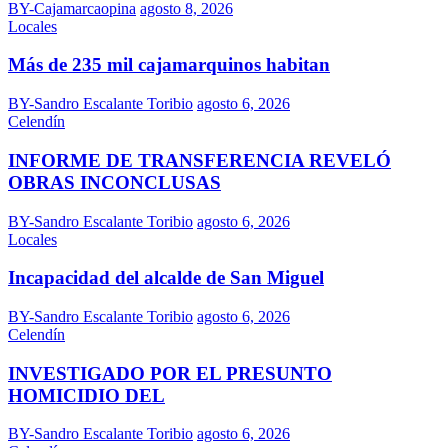
BY-Cajamarcaopina
agosto 8, 2026
Locales
Más de 235 mil cajamarquinos habitan
BY-Sandro Escalante Toribio
agosto 6, 2026
Celendín
INFORME DE TRANSFERENCIA REVELÓ
OBRAS INCONCLUSAS
BY-Sandro Escalante Toribio
agosto 6, 2026
Locales
Incapacidad del alcalde de San Miguel
BY-Sandro Escalante Toribio
agosto 6, 2026
Celendín
INVESTIGADO POR EL PRESUNTO
HOMICIDIO DEL
BY-Sandro Escalante Toribio
agosto 6, 2026