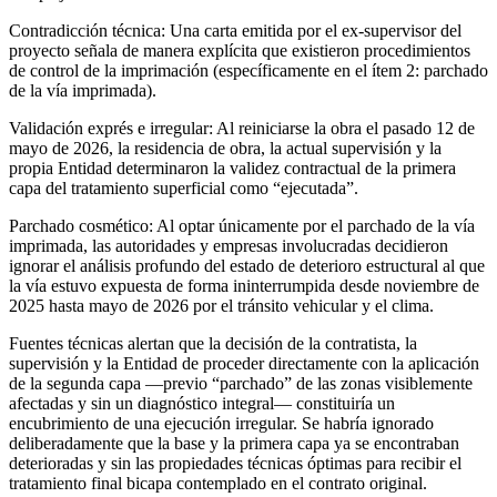
Contradicción técnica: Una carta emitida por el ex-supervisor del
proyecto señala de manera explícita que existieron procedimientos
de control de la imprimación (específicamente en el ítem 2: parchado
de la vía imprimada).
Validación exprés e irregular: Al reiniciarse la obra el pasado 12 de
mayo de 2026, la residencia de obra, la actual supervisión y la
propia Entidad determinaron la validez contractual de la primera
capa del tratamiento superficial como “ejecutada”.
Parchado cosmético: Al optar únicamente por el parchado de la vía
imprimada, las autoridades y empresas involucradas decidieron
ignorar el análisis profundo del estado de deterioro estructural al que
la vía estuvo expuesta de forma ininterrumpida desde noviembre de
2025 hasta mayo de 2026 por el tránsito vehicular y el clima.
Fuentes técnicas alertan que la decisión de la contratista, la
supervisión y la Entidad de proceder directamente con la aplicación
de la segunda capa —previo “parchado” de las zonas visiblemente
afectadas y sin un diagnóstico integral— constituiría un
encubrimiento de una ejecución irregular. Se habría ignorado
deliberadamente que la base y la primera capa ya se encontraban
deterioradas y sin las propiedades técnicas óptimas para recibir el
tratamiento final bicapa contemplado en el contrato original.