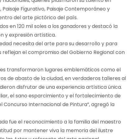
s y nacionales, quienes plasmaron su talento en
, Paisaje Figurativo, Paisaje Contemporáneo y
ntro del arte pictórico del país.
os en 120 mil soles a los ganadores y destacó la
 y expresión artística.
iedad necesita del arte para su desarrollo y para
os reflejan el compromiso del Gobierno Regional con
antes transformaron lugares emblemáticos como el
ros de abasto de la ciudad, en verdaderos talleres al
dieron disfrutar de una experiencia artística única.
iar, el sano esparcimiento y el fortalecimiento de
del Concurso Internacional de Pintura”, agregó la
a fue el reconocimiento a la familia del maestro
itud por mantener viva la memoria del ilustre