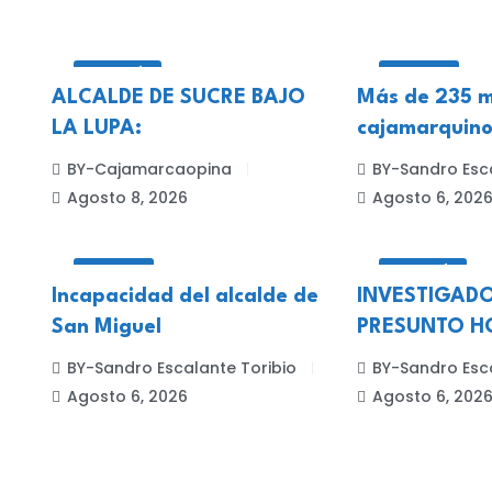
CELENDÍN
LOCALES
ALCALDE DE SUCRE BAJO
Más de 235 m
LA LUPA:
cajamarquino
BY-Cajamarcaopina
BY-Sandro Esca
Agosto 8, 2026
Agosto 6, 202
LOCALES
CELENDÍN
Incapacidad del alcalde de
INVESTIGADO
San Miguel
PRESUNTO HO
BY-Sandro Escalante Toribio
BY-Sandro Esca
Agosto 6, 2026
Agosto 6, 202