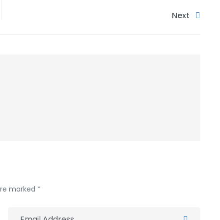
Next
 are marked *