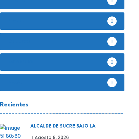
Celendín
Chota
Cutervo
Deportes
EE.UU
Recientes
ALCALDE DE SUCRE BAJO LA
Agosto 8, 2026