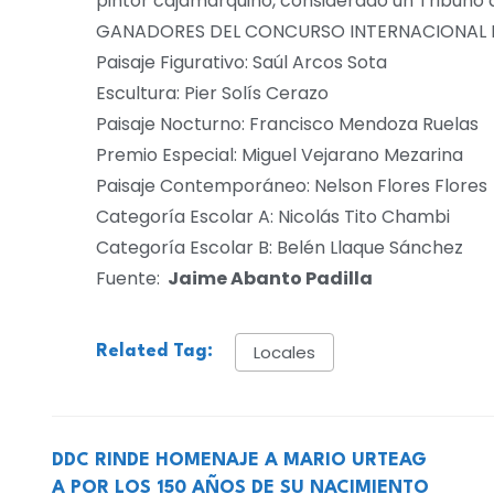
pintor cajamarquino, considerado un Tribuno d
GANADORES DEL CONCURSO INTERNACIONAL 
Paisaje Figurativo: Saúl Arcos Sota
Escultura: Pier Solís Cerazo
Paisaje Nocturno: Francisco Mendoza Ruelas
Premio Especial: Miguel Vejarano Mezarina
Paisaje Contemporáneo: Nelson Flores Flores
Categoría Escolar A: Nicolás Tito Chambi
Categoría Escolar B: Belén Llaque Sánchez
Fuente:
Jaime Abanto Padilla
Locales
Related Tag:
DDC RINDE HOMENAJE A MARIO URTEAG
A POR LOS 150 AÑOS DE SU NACIMIENTO