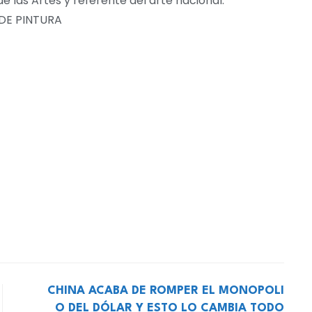
e las Artes y referente del arte nacional.
DE PINTURA
CHINA ACABA DE ROMPER EL MONOPOLI
O DEL DÓLAR Y ESTO LO CAMBIA TODO