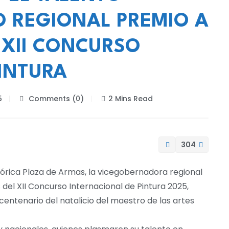
O REGIONAL PREMIO A
 XII CONCURSO
INTURA
5
Comments (0)
2 Mins Read
304
tórica Plaza de Armas, la vicegobernadora regional
el XII Concurso Internacional de Pintura 2025,
ntenario del natalicio del maestro de las artes