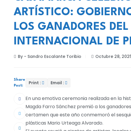
ARTÍSTICO: GOBIERN
LOS GANADORES DEL
INTERNACIONAL DE P
By - Sandro Escalante Toribio
Octubre 28, 202
Share
Print :
Email :
Post:
En una emotiva ceremonia realizada en la his
Magda Farro Sánchez premió a los ganadores d
certamen que este año conmemoró el sesquice
plásticas Mario Urteaga Alvarado.