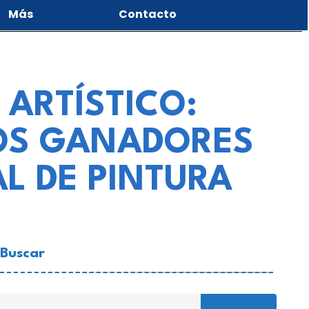
Más
Contacto
ARTÍSTICO:
LOS GANADORES
L DE PINTURA
Buscar