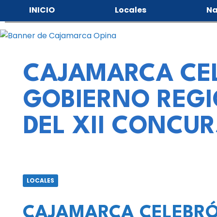
INICIO
Locales
Na
CAJAMARCA CEL
GOBIERNO REGI
DEL XII CONCU
LOCALES
CAJAMARCA CELEBRÓ