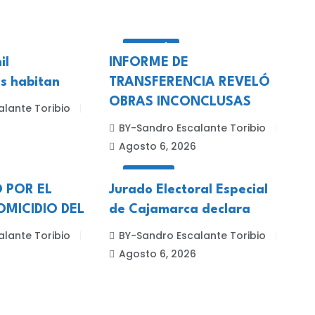
CELENDÍN
il
INFORME DE
s habitan
TRANSFERENCIA REVELÓ
OBRAS INCONCLUSAS
lante Toribio
6
BY-Sandro Escalante Toribio
Agosto 6, 2026
LOCALES
 POR EL
Jurado Electoral Especial
MICIDIO DEL
de Cajamarca declara
lante Toribio
BY-Sandro Escalante Toribio
6
Agosto 6, 2026