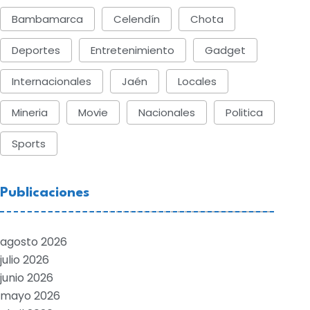
Bambamarca
Celendín
Chota
Deportes
Entretenimiento
Gadget
Internacionales
Jaén
Locales
Mineria
Movie
Nacionales
Politica
Sports
Publicaciones
agosto 2026
julio 2026
junio 2026
mayo 2026