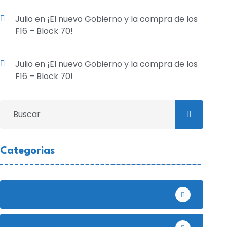
Julio
en
¡El nuevo Gobierno y la compra de los
F16 – Block 70!
Julio
en
¡El nuevo Gobierno y la compra de los
F16 – Block 70!
Categorias
Bambamarca