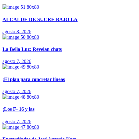
ALCALDE DE SUCRE BAJO LA
agosto 8, 2026
La Bella Luz: Revelan chats
agosto 7, 2026
¡El plan para concretar líneas
agosto 7, 2026
¡Los F- 16 y las
agosto 7, 2026