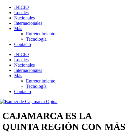
INICIO
Locales
Nacionales
Internacionales
Más
Entretenimiento
Tecnología
Contacto
INICIO
Locales
Nacionales
Internacionales
Más
Entretenimiento
Tecnología
Contacto
CAJAMARCA ES LA
QUINTA REGIÓN CON MÁS