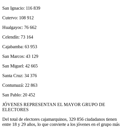
San Ignacio: 116 839
Cutervo: 108 912
Hualgayoc: 76 662
Celendín: 73 164
Cajabamba: 63 953
San Marcos: 43 129
San Miguel: 42 665
Santa Cruz: 34 376
Contumazá: 22 863
San Pablo: 20 452
JÓVENES REPRESENTAN EL MAYOR GRUPO DE
ELECTORES
Del total de electores cajamarquinos, 329 856 ciudadanos tienen
entre 18 y 29 años, lo que convierte a los jóvenes en el grupo más