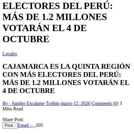
ELECTORES DEL PERÚ:
MÁS DE 1.2 MILLONES
VOTARÁN EL 4 DE
OCTUBRE
Locales
CAJAMARCA ES LA QUINTA REGIÓN
CON MÁS ELECTORES DEL PERÚ:
MÁS DE 1.2 MILLONES VOTARÁN EL
4 DE OCTUBRE
By - Sandro Escalante Toribio
marzo 12, 2026
Comments (0)
3
Mins Read
Share Post:
Email :
505
Print :