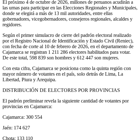
El próximo 4 de octubre de 2026, millones de peruanos acudirán a
las urnas para participar en las Elecciones Regionales y Municipales,
donde se elegirá a más de 13 mil autoridades, entre ellas
gobernadores, vicegobernadores, consejeros regionales, alcaldes y
regidores.
Según el primer simulacro de cierre del padrón electoral realizado
por el Registro Nacional de Identificación y Estado Civil (Reniec),
con fecha de corte al 10 de febrero de 2026, en el departamento de
Cajamarca se registran 1 211 286 electores habilitados para votar.
De este total, 598 839 son hombres y 612 447 son mujeres.
Con esta cifra, Cajamarca se posiciona como la quinta región con
mayor número de votantes en el país, solo detrás de Lima, La
Libertad, Piura y Arequipa.
DISTRIBUCIÓN DE ELECTORES POR PROVINCIAS
El padrón preliminar revela la siguiente cantidad de votantes por
provincias en Cajamarca:
Cajamarca: 300 554
Jaén: 174 627
Chota: 133 110