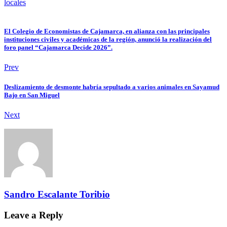
locales
El Colegio de Economistas de Cajamarca, en alianza con las principales
instituciones civiles y académicas de la región, anunció la realización del
foro panel “Cajamarca Decide 2026”.
Prev
Deslizamiento de desmonte habría sepultado a varios animales en Sayamud
Bajo en San Miguel
Next
Sandro Escalante Toribio
Leave a Reply