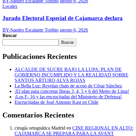
BY-Sandro Escalante Toribio
agosto 6, 2026
Locales
Jurado Electoral Especial de Cajamarca declara
BY-Sandro Escalante Toribio
agosto 6, 2026
Buscar
Buscar
Publicaciones Recientes
ALCALDE DE SUCRE BAJO LA LUPA: PLAN DE
GOBIERNO INCUMPLIDO Y LA REALIDAD SOBRE
SANTOS ARTURO ALVA ROJAS
La Bella Luz: Revelan chats de acoso de César Sánchez
¡El plan para concretar líneas 3, 4, 5 y 6 del Metro de Lima!
¡Los F- 16 y las encrucijadas del Ministerio de Defensa!
Encrucijadas de José Antonio Kast en Chile
Comentarios Recientes
cirugía ortognática Madrid
en
CINE REGIONAL EN ALTO:
CAJAMARCA SE PREPARA PARA LA AVANT