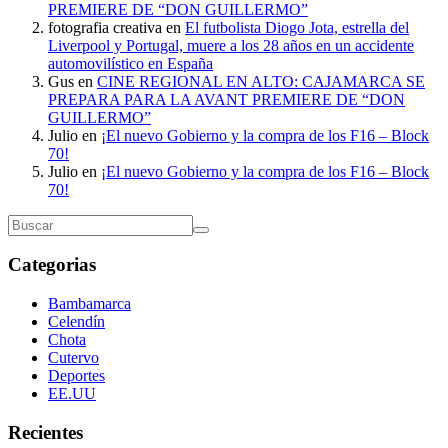
PREMIERE DE “DON GUILLERMO”
fotografia creativa
en
El futbolista Diogo Jota, estrella del
Liverpool y Portugal, muere a los 28 años en un accidente
automovilístico en España
Gus
en
CINE REGIONAL EN ALTO: CAJAMARCA SE
PREPARA PARA LA AVANT PREMIERE DE “DON
GUILLERMO”
Julio
en
¡El nuevo Gobierno y la compra de los F16 – Block
70!
Julio
en
¡El nuevo Gobierno y la compra de los F16 – Block
70!
Categorias
Bambamarca
Celendín
Chota
Cutervo
Deportes
EE.UU
Recientes