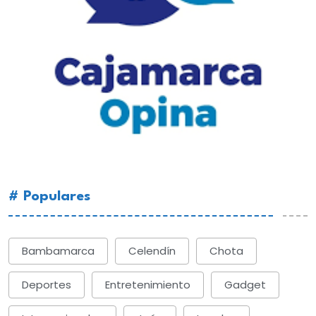
# Populares
Bambamarca
Celendín
Chota
Deportes
Entretenimiento
Gadget