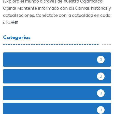
¡Explora el mundo a través de nuestro Cajamarca
Opina! Mantente informado con las últimas historias y
actualizaciones. Conéctate con la actualidad en cada
clic. 🌐📰
Categorias
Bambamarca
Celendín
Chota
Cutervo