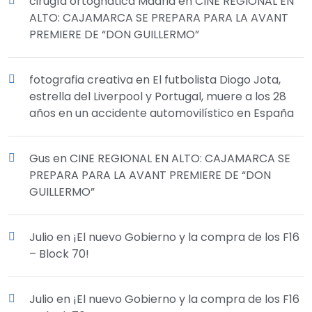
cirugía ortognática Madrid
en
CINE REGIONAL EN
ALTO: CAJAMARCA SE PREPARA PARA LA AVANT
PREMIERE DE “DON GUILLERMO”
fotografia creativa
en
El futbolista Diogo Jota,
estrella del Liverpool y Portugal, muere a los 28
años en un accidente automovilístico en España
Gus
en
CINE REGIONAL EN ALTO: CAJAMARCA SE
PREPARA PARA LA AVANT PREMIERE DE “DON
GUILLERMO”
Julio
en
¡El nuevo Gobierno y la compra de los F16
– Block 70!
Julio
en
¡El nuevo Gobierno y la compra de los F16