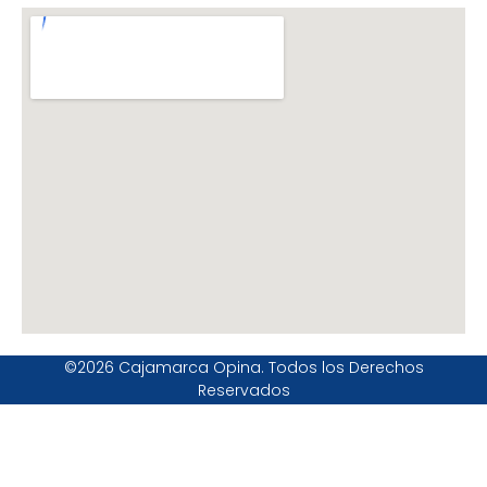
©2026 Cajamarca Opina. Todos los Derechos
Reservados