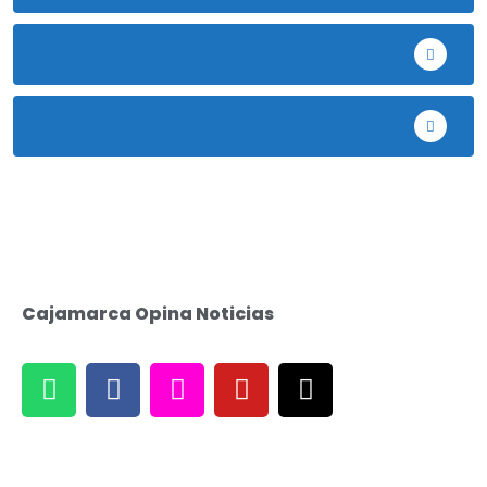
Deportes
EE.UU
Cajamarca Opina Noticias