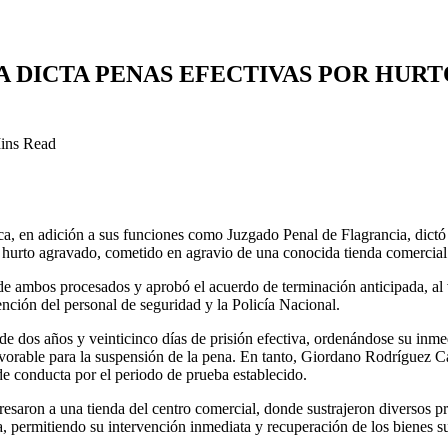
 DICTA PENAS EFECTIVAS POR HURT
ins Read
a, en adición a sus funciones como Juzgado Penal de Flagrancia, dict
 hurto agravado, cometido en agravio de una conocida tienda comercial 
 de ambos procesados y aprobó el acuerdo de terminación anticipada, al 
nción del personal de seguridad y la Policía Nacional.
dos años y veinticinco días de prisión efectiva, ordenándose su inmed
favorable para la suspensión de la pena. En tanto, Giordano Rodríguez 
de conducta por el periodo de prueba establecido.
aron a una tienda del centro comercial, donde sustrajeron diversos pro
a, permitiendo su intervención inmediata y recuperación de los bienes su