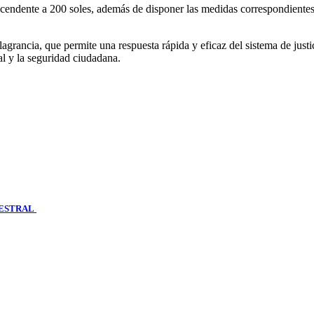
ascendente a 200 soles, además de disponer las medidas correspondiente
agrancia, que permite una respuesta rápida y eficaz del sistema de justic
l y la seguridad ciudadana.
CESTRAL