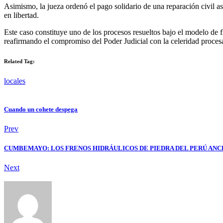
Asimismo, la jueza ordenó el pago solidario de una reparación civil 
en libertad.
Este caso constituye uno de los procesos resueltos bajo el modelo de fl
reafirmando el compromiso del Poder Judicial con la celeridad procesa
Related Tag:
locales
Cuando un cohete despega
Prev
CUMBEMAYO: LOS FRENOS HIDRÁULICOS DE PIEDRA DEL PERÚ AN
Next