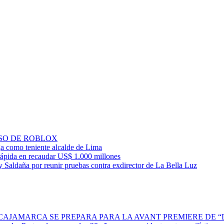
SO DE ROBLOX
ga como teniente alcalde de Lima
ápida en recaudar US$ 1.000 millones
 Saldaña por reunir pruebas contra exdirector de La Bella Luz
 CAJAMARCA SE PREPARA PARA LA AVANT PREMIERE DE 