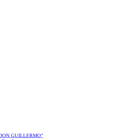
“DON GUILLERMO”