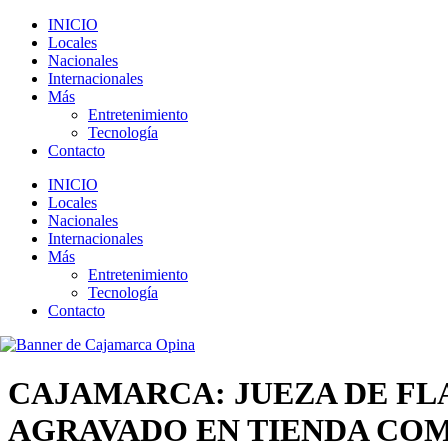
INICIO
Locales
Nacionales
Internacionales
Más
Entretenimiento
Tecnología
Contacto
INICIO
Locales
Nacionales
Internacionales
Más
Entretenimiento
Tecnología
Contacto
CAJAMARCA: JUEZA DE FL
AGRAVADO EN TIENDA CO