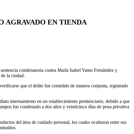
O AGRAVADO EN TIENDA
ó sentencia condenatoria contra María Isabel Yamo Fernández y
de la ciudad.
verificarse que el delito fue cometido de manera conjunta, registrado
iato internamiento en un establecimiento penitenciario, debido a que
Campos fue condenado a dos años y veinticinco días de pena privativa
ductos del área de cuidado personal, los cuales ocultaron entre sus
straídos.