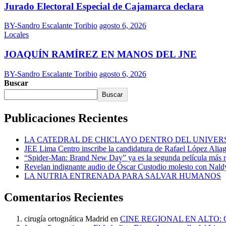
Jurado Electoral Especial de Cajamarca declara
BY-Sandro Escalante Toribio
agosto 6, 2026
Locales
JOAQUÍN RAMÍREZ EN MANOS DEL JNE
BY-Sandro Escalante Toribio
agosto 6, 2026
Buscar
Buscar
Publicaciones Recientes
LA CATEDRAL DE CHICLAYO DENTRO DEL UNIVER
JEE Lima Centro inscribe la candidatura de Rafael López Alia
“Spider-Man: Brand New Day” ya es la segunda película más r
Revelan indignante audio de Óscar Custodio molesto con Naldy
LA NUTRIA ENTRENADA PARA SALVAR HUMANOS
Comentarios Recientes
cirugía ortognática Madrid
en
CINE REGIONAL EN ALTO: