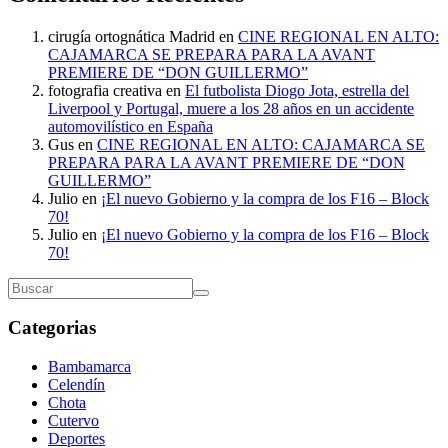
cirugía ortognática Madrid
en
CINE REGIONAL EN ALTO:
CAJAMARCA SE PREPARA PARA LA AVANT
PREMIERE DE “DON GUILLERMO”
fotografia creativa
en
El futbolista Diogo Jota, estrella del
Liverpool y Portugal, muere a los 28 años en un accidente
automovilístico en España
Gus
en
CINE REGIONAL EN ALTO: CAJAMARCA SE
PREPARA PARA LA AVANT PREMIERE DE “DON
GUILLERMO”
Julio
en
¡El nuevo Gobierno y la compra de los F16 – Block
70!
Julio
en
¡El nuevo Gobierno y la compra de los F16 – Block
70!
Categorias
Bambamarca
Celendín
Chota
Cutervo
Deportes