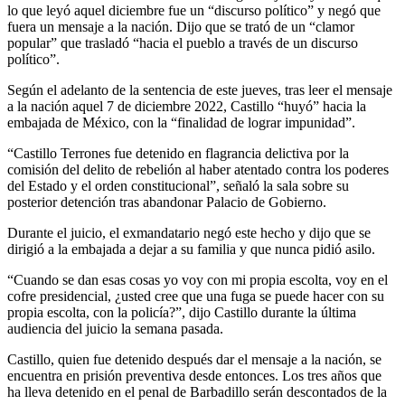
lo que leyó aquel diciembre fue un “discurso político” y negó que
fuera un mensaje a la nación. Dijo que se trató de un “clamor
popular” que trasladó “hacia el pueblo a través de un discurso
político”.
Según el adelanto de la sentencia de este jueves, tras leer el mensaje
a la nación aquel 7 de diciembre 2022, Castillo “huyó” hacia la
embajada de México, con la “finalidad de lograr impunidad”.
“Castillo Terrones fue detenido en flagrancia delictiva por la
comisión del delito de rebelión al haber atentado contra los poderes
del Estado y el orden constitucional”, señaló la sala sobre su
posterior detención tras abandonar Palacio de Gobierno.
Durante el juicio, el exmandatario negó este hecho y dijo que se
dirigió a la embajada a dejar a su familia y que nunca pidió asilo.
“Cuando se dan esas cosas yo voy con mi propia escolta, voy en el
cofre presidencial, ¿usted cree que una fuga se puede hacer con su
propia escolta, con la policía?”, dijo Castillo durante la última
audiencia del juicio la semana pasada.
Castillo, quien fue detenido después dar el mensaje a la nación, se
encuentra en prisión preventiva desde entonces. Los tres años que
ha lleva detenido en el penal de Barbadillo serán descontados de la