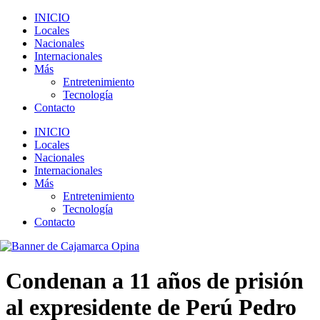
INICIO
Locales
Nacionales
Internacionales
Más
Entretenimiento
Tecnología
Contacto
INICIO
Locales
Nacionales
Internacionales
Más
Entretenimiento
Tecnología
Contacto
Condenan a 11 años de prisión
al expresidente de Perú Pedro