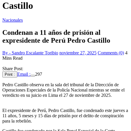
Castillo
Nacionales
Condenan a 11 años de prisión al
expresidente de Perú Pedro Castillo
By - Sandro Escalante Toribio
noviembre 27, 2025
Comments (0)
4
Mins Read
Share Post:
Email :
297
Print :
Pedro Castillo observa en la sala del tribunal de la Dirección de
Operaciones Especiales de la Policía Nacional mientras se emite el
veredicto en su juicio en Lima el 27 de noviembre de 2025.
El expresidente de Perú, Pedro Castillo, fue condenado este jueves a
11 años, 5 meses y 15 días de prisión por el delito de conspiración
para la rebelión.
Castillo fue condenado por la Sala Penal Especial de la Corte