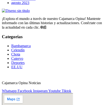
agosto 2023
¡Explora el mundo a través de nuestro Cajamarca Opina! Mantente
informado con las últimas historias y actualizaciones. Conéctate con
la actualidad en cada clic. 🌐📰
Categorias
Bambamarca
Celendín
Chota
Cutervo
Deportes
EE.UU
Cajamarca Opina Noticias
Whatsapp
Facebook
Instagram
Youtube
Tiktok