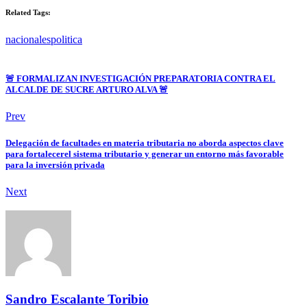
Related Tags:
nacionales
politica
🚨 FORMALIZAN INVESTIGACIÓN PREPARATORIA CONTRA EL
ALCALDE DE SUCRE ARTURO ALVA 🚨
Prev
Delegación de facultades en materia tributaria no aborda aspectos clave
para fortalecerel sistema tributario y generar un entorno más favorable
para la inversión privada
Next
Sandro Escalante Toribio