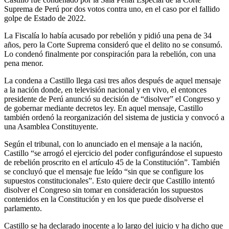
Suprema de Perú por dos votos contra uno, en el caso por el fallido
golpe de Estado de 2022.
La Fiscalía lo había acusado por rebelión y pidió una pena de 34
años, pero la Corte Suprema consideró que el delito no se consumó.
Lo condenó finalmente por conspiración para la rebelión, con una
pena menor.
La condena a Castillo llega casi tres años después de aquel mensaje
a la nación donde, en televisión nacional y en vivo, el entonces
presidente de Perú anunció su decisión de “disolver” el Congreso y
de gobernar mediante decretos ley. En aquel mensaje, Castillo
también ordenó la reorganización del sistema de justicia y convocó a
una Asamblea Constituyente.
Según el tribunal, con lo anunciado en el mensaje a la nación,
Castillo “se arrogó el ejercicio del poder configurándose el supuesto
de rebelión proscrito en el artículo 45 de la Constitución”. También
se concluyó que el mensaje fue leído “sin que se configure los
supuestos constitucionales”. Esto quiere decir que Castillo intentó
disolver el Congreso sin tomar en consideración los supuestos
contenidos en la Constitución y en los que puede disolverse el
parlamento.
Castillo se ha declarado inocente a lo largo del juicio y ha dicho que