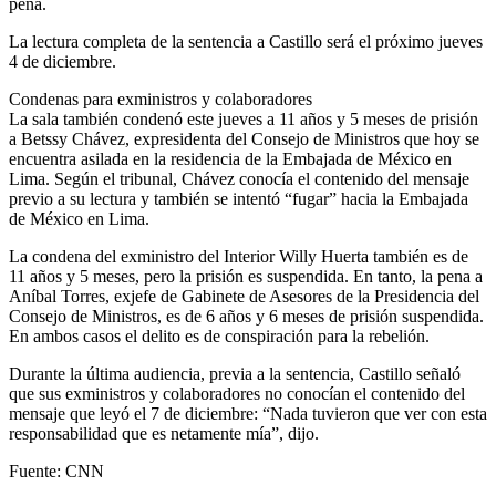
pena.
La lectura completa de la sentencia a Castillo será el próximo jueves
4 de diciembre.
Condenas para exministros y colaboradores
La sala también condenó este jueves a 11 años y 5 meses de prisión
a Betssy Chávez, expresidenta del Consejo de Ministros que hoy se
encuentra asilada en la residencia de la Embajada de México en
Lima. Según el tribunal, Chávez conocía el contenido del mensaje
previo a su lectura y también se intentó “fugar” hacia la Embajada
de México en Lima.
La condena del exministro del Interior Willy Huerta también es de
11 años y 5 meses, pero la prisión es suspendida. En tanto, la pena a
Aníbal Torres, exjefe de Gabinete de Asesores de la Presidencia del
Consejo de Ministros, es de 6 años y 6 meses de prisión suspendida.
En ambos casos el delito es de conspiración para la rebelión.
Durante la última audiencia, previa a la sentencia, Castillo señaló
que sus exministros y colaboradores no conocían el contenido del
mensaje que leyó el 7 de diciembre: “Nada tuvieron que ver con esta
responsabilidad que es netamente mía”, dijo.
Fuente: CNN